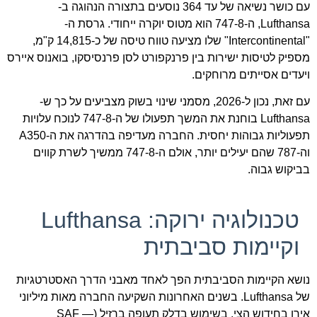
עם כושר נשיאה של עד 364 נוסעים בתצורה הנהוגה ב-
Lufthansa, ה-747-8 הוא מטוס יוקרה ייחודי. גרסת ה-
"Intercontinental" שלו מציעה טווח טיסה של כ-14,815 ק"מ,
מספיק לטיסות ישירות בין פרנקפורט לסן פרנסיסקו, בואנוס איירס
ויעדים אסייתים מרוחקים.
עם זאת, נכון ל-2026, מסמני שינוי בשוק מצביעים על כך ש-
Lufthansa בוחנת את המשך תפעולו של ה-747-8 לנוכח עלויות
תפעוליות גבוהות יחסית. החברה מעדיפה בהדרגה את ה-A350
וה-787 שהם יעילים יותר, אולם ה-747-8 ממשיך לשרת קווים
בביקוש גבוה.
טכנולוגיה ירוקה: Lufthansa
וקיימות סביבתית
נושא הקיימות הסביבתית הפך לאחד מאבני הדרך האסטרטגיות
של Lufthansa. בשנים האחרונות השקיעה החברה מאות מיליוני
אירו בחידוש הצי, בשימוש בדלק תעופה ברזיל (SAF —