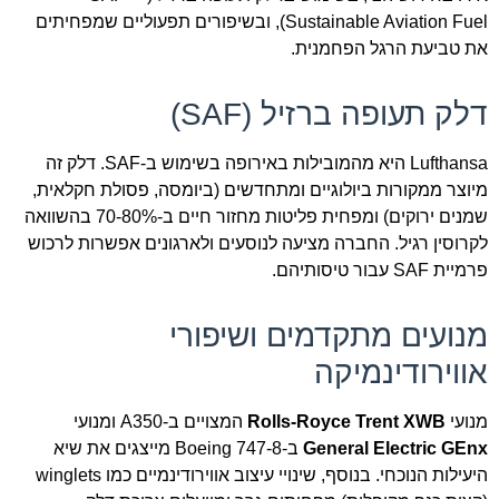
Sustainable Aviation Fuel), ובשיפורים תפעוליים שמפחיתים
את טביעת הרגל הפחמנית.
דלק תעופה ברזיל (SAF)
Lufthansa היא מהמובילות באירופה בשימוש ב-SAF. דלק זה
מיוצר ממקורות ביולוגיים ומתחדשים (ביומסה, פסולת חקלאית,
שמנים ירוקים) ומפחית פליטות מחזור חיים ב-70-80% בהשוואה
לקרוסין רגיל. החברה מציעה לנוסעים ולארגונים אפשרות לרכוש
פרמיית SAF עבור טיסותיהם.
מנועים מתקדמים ושיפורי
אווירודינמיקה
מנועי
Rolls-Royce Trent XWB
המצויים ב-A350 ומנועי
General Electric GEnx
ב-Boeing 747-8 מייצגים את שיא
היעילות הנוכחי. בנוסף, שינויי עיצוב אווירודינמיים כמו winglets