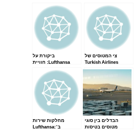
טווח
צי המטוסים של
ביקורת על
Turkish Airlines
Lufthansa: חוויית
נוסעים
הבדלים בין סוגי
מחלקות שירות
מטוסים בטיסות
ב־Lufthansa:
מסחריות
Economy עד First