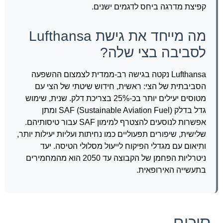
קפיצת מדרגה ביחס לדגמים ישנים.
מה מייחד את גישת Lufthansa
לסביבה בצי שלה?
Lufthansa נקטה בגישה רב-ממדית לצמצום ההשפעה
הסביבתית של הצי: ראשית, חידוש שיטתי של הצי עם
מטוסים יעילים יותר בכ-25% בצריכת דלק. שנית, שימוש
גדל בדלק SAF (Sustainable Aviation Fuel) ומתן
אפשרות לנוסעים להצטרף למימון SAF עבור טיסותיהם.
שלישית, שיפורים תפעוליים כמו נחיתות ועליות יעילות יותר,
ותיאום עם מגדלי הפיקוח לייעול מסלולי הטיסה. יעד
ניטרליות הפחמן של הקבוצה עד 2050 הוא מהמחמירים
בתעשייה האירופאית.
סיכום