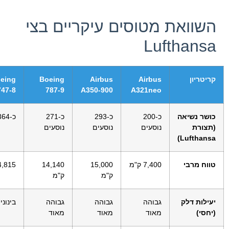
השוואת מטוסים עיקריים בצי
Lufthansa
קריטריון
Airbus
Airbus
Boeing
eing
747-8
787-9
A350-900
A321neo
כושר נשיאה
כ-200
כ-293
כ-271
כ-364 נוסעים
(תצורת
נוסעים
נוסעים
נוסעים
Lufthansa)
טווח מרבי
7,400 ק"מ
15,000
14,140
14,815 ק
ק"מ
ק"מ
יעילות דלק
גבוהה
גבוהה
גבוהה
בינונ
(יחסי)
מאוד
מאוד
מאוד