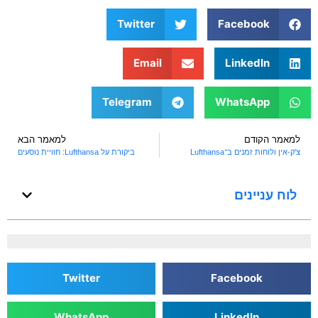
Class
Twitter
Facebook
Email
LinkedIn
Telegram
WhatsApp
למאמר הקודם
למאמר הבא
צ'ק-אין ולוחות זמנים ב־Lufthansa
ביקורת על Lufthansa: חוויית נוסעים
לוח עניינים
Twitter
Facebook
WhatsApp
LinkedIn