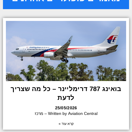
בואינג 787 דרימליינר – כל מה שצריך
לדעת
25/05/2026
Written by Aviation Central – מרכז
קרא עוד »