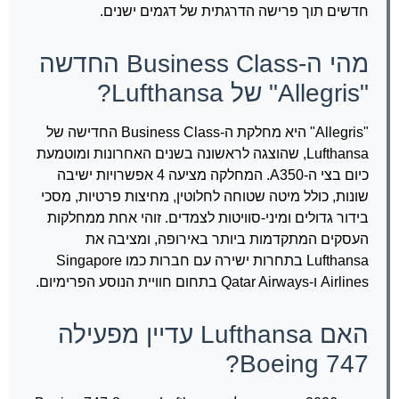
חדשים תוך פרישה הדרגתית של דגמים ישנים.
מהי ה-Business Class החדשה
"Allegris" של Lufthansa?
"Allegris" היא מחלקת ה-Business Class החדישה של
Lufthansa, שהוצגה לראשונה בשנים האחרונות ומוטמעת
כיום בצי ה-A350. המחלקה מציעה 4 אפשרויות ישיבה
שונות, כולל מיטה שטוחה לחלוטין, מחיצות פרטיות, מסכי
בידור גדולים ומיני-סוויטות לצמדים. זוהי אחת ממחלקות
העסקים המתקדמות ביותר באירופה, ומציבה את
Lufthansa בתחרות ישירה עם חברות כמו Singapore
Airlines ו-Qatar Airways בתחום חוויית הנוסע הפרימיום.
האם Lufthansa עדיין מפעילה
Boeing 747?