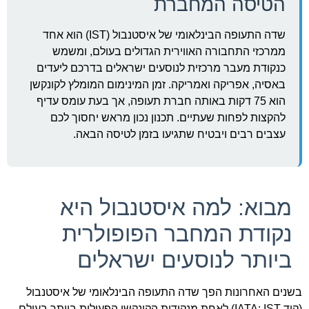
הטיסה המחברת
שדה התעופה הבינלאומי של איסטנבול (IST) הוא אחד
ממרכזי התחבורה האווירית הגדולים בעולם, ומשמש
כנקודת מעבר מרכזית לנוסעים ישראלים בדרכם ליעדים
באסיה, אפריקה ואמריקה. זמן המינימום המומלץ לקונקשן
הוא 75 דקות באותה חברת תעופה, אך בעת עומס עדיף
להקצות לפחות שעתיים. תכנון נכון מראש יחסוך לכם
עצבים רבים ויבטיח שתגיעו בזמן לטיסה הבאה.
מבוא: למה איסטנבול היא
נקודת המחבר הפופולרית
ביותר לנוסעים ישראלים
בשנים האחרונות הפך שדה התעופה הבינלאומי של איסטנבול
(קוד IATA: IST) לאחת מנקודות הקונקשן הפעילות ביותר בעולם.