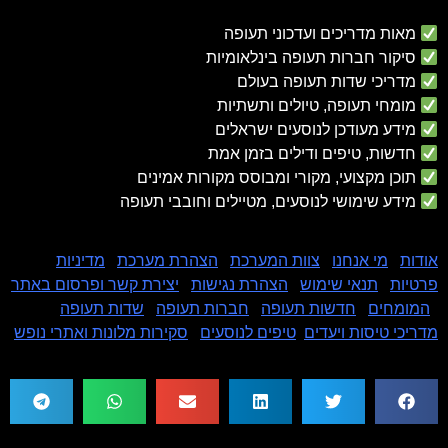
מאות מדריכים ועדכוני תעופה
סיקור חברות תעופה בינלאומיות
מדריכי שדות תעופה בעולם
מומחי תעופה, טיולים ותשתיות
מידע מעודכן לנוסעים ישראלים
חדשות, טיפים ודילים בזמן אמת
תוכן מקצועי, מקורי ומבוסס מקורות אמינים
מידע שימושי לנוסעים, מטיילים וחובבי תעופה
אודות
|
מי אנחנו
|
צוות המערכת
|
הצהרת מערכת
|
מדיניות
פרטיות
|
תנאי שימוש
|
הצהרת נגישות
|
יצירת קשר ופרסום באתר
|
המומחים
|
חדשות תעופה
|
חברות תעופה
|
שדות תעופה
|
מדריכי טיסות ויעדים
|
טיפים לנוסעים
|
סקירות מלונות ואתרי נופש