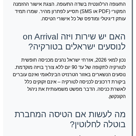
התעופה הרלוונטית בשדה התעופה. הצגת אישור ההזמנה
המקורי (PDF או SMS) תסייע לפתרון מהיר. שמרו תמיד
עותק דיגיטלי ומודפס של כל אישורי הטיסה.
האם יש שירות ויזה on Arrival
לנוסעים ישראלים בטורקיה?
נכון למאי 2026, אזרחי ישראל נהנים מכניסה חופשית
לטורקיה לתקופה של עד 90 יום ללא צורך בויזה מוקדמת.
נוסעים הנשארים באזור הטרנזיט הבינלאומי ואינם עוברים
ביקורת דרכונים לכניסה לטורקיה – אינם זקוקים כלל
לאשרת כניסה. הדבר מפשט משמעותית את ניהול
הקונקשן.
מה לעשות אם הטיסה המחברת
בוטלה לחלוטין?