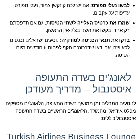
לבשו נעלי ספורט:
אם יש לכם קונקשן צמוד, נעלי ספורט
עדיפות על עקבים.
שמרו את כרטיס העלייה לשתי הטיסות:
גם אם הדפסתם
רק אחד, בקשו את השני בצ'ק-אין הראשון.
בדקו את תנאי הכניסה לטורקיה:
נוסעים ישראלים נכנסים
ללא ויזה, אך ודאו שדרכונכם תקף לפחות 6 חודשים מיום
הטיסה.
לאונג'ים בשדה התעופה
איסטנבול – מדריך מעודכן
לנוסעים המבלים זמן ממושך בשדה התעופה, הלאונג'ים מספקים
מפלט אידיאלי מהמולה. הלאונג'ים הראשיים בשדה התעופה
איסטנבול כוללים:
Turkish Airlines Business Lounge