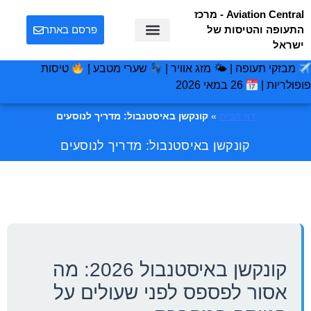
Aviation Central - מרכז
התעופה והטיסות של
פרסם באתר
ישראל
מבזקי תעופה | 🌤 מזג אוויר |
שערי מטבע |
טיסות
פופולריות |
26 במאי 2026
דף הבית
»
קונקשן באיסטנבול: מדריך לנוסעים
קונקשן באיסטנבול: מדריך לנוסעים
קונקשן באיסטנבול 2026: מה
אסור לפספס לפני שעולים על