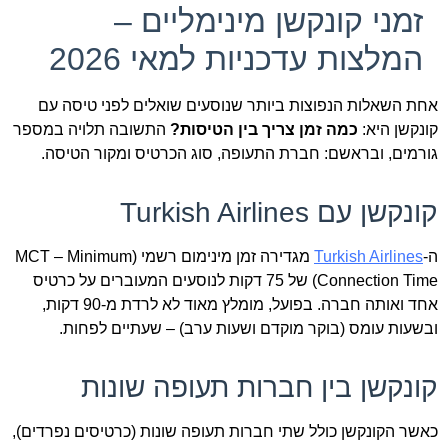
זמני קונקשן מינימליים –
המלצות עדכניות למאי 2026
אחת השאלות הנפוצות ביותר שנוסעים שואלים לפני טיסה עם
קונקשן היא:
כמה זמן צריך בין הטיסות?
התשובה תלויה במספר
גורמים, ובראשם: חברת התעופה, סוג הכרטיס ומקור הטיסה.
קונקשן עם Turkish Airlines
ה-
Turkish Airlines
מגדירה זמן מינימום רשמי (MCT – Minimum
Connection Time) של 75 דקות לנוסעים המעוברים על כרטיס
אחד ואותה חברה. בפועל, מומלץ מאוד לא לרדת מ-90 דקות,
ובשעות עומס (בוקר מוקדם ושעות ערב) – שעתיים לפחות.
קונקשן בין חברות תעופה שונות
כאשר הקונקשן כולל שתי חברות תעופה שונות (כרטיסים נפרדים),