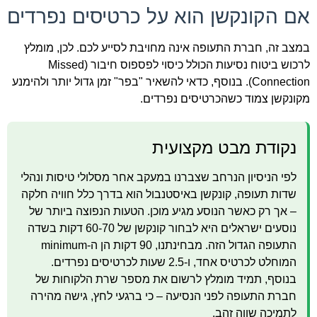
אם הקונקשן הוא על כרטיסים נפרדים
במצב זה, חברת התעופה אינה מחויבת לסייע לכם. לכן, מומלץ
לרכוש ביטוח נסיעות הכולל כיסוי לפספוס חיבור (Missed
Connection). בנוסף, כדאי להשאיר "בפר" זמן גדול יותר ולהימנע
מקונקשן צמוד כשהכרטיסים נפרדים.
נקודת מבט מקצועית
לפי הניסיון הנרחב שצברנו במעקב אחר מסלולי טיסות ונהלי
שדות תעופה, קונקשן באיסטנבול הוא בדרך כלל חוויה חלקה
– אך רק כאשר הנוסע מגיע מוכן. הטעות הנפוצה ביותר של
נוסעים ישראלים היא לבחור קונקשן של 60-70 דקות בשדה
התעופה הגדול הזה. מבחינתנו, 90 דקות הן ה-minimum
המוחלט לכרטיס אחד, ו-2.5 שעות לכרטיסים נפרדים.
בנוסף, תמיד מומלץ לרשום את מספר שרת הלקוחות של
חברת התעופה לפני הנסיעה – כי ברגעי לחץ, גישה מהירה
לתמיכה שווה זהב.