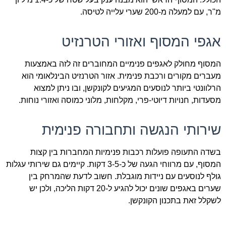
מ"ר, עם למעלה מ-200 שערי עלייה לטיסה.
אגפי המסוף ואזורי הטרנזיט
המסוף מחולק לאגפים פנימיים המחוברים זה לזה באמצעות
מעברים מקורים ורכבת פנימית. אזור הטרנזיט הבינלאומי הוא
הרלוונטי ביותר לנוסעים המגיעים לקונקשן, ובו ניתן למצוא
מסעדות, חנויות דיוטי-פרי, מקלחות, מלוני כמוסה ואזורי נוחות.
שירותי הנגשה ותחבורה פנימית
בשדה התעופה פועלות רכבות פנימיות המחברות בין קצות
המסוף, עם מרווחי הגעה של כ-3-5 דקות. קיימים גם שירותי עגלות
גולף לנוסעים עם ניידות מוגבלת. חשוב לדעת שהמרחק בין
שערים באגפים שונים יכול להגיע ל-20 דקות הליכה, ולכן יש
לשקלל זאת בתכנון הקונקשן.