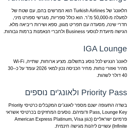
הלאונג' של Turkish Airlines הוא המרשים בהם, עם שטח של
למעלה מ-50,000 מ"ר. הוא כולל ספריות, מגרשי ספורט מיני,
חדרי שינה, מסעדה עם תפריט מגוון, ספא ושירות ריביאה מלא.
הגישה מיועדת לנוסעי Business ולחברי הנאמנות ברמות גבוהות.
IGA Lounge
לאונג' הנגיש לכל נוסע בתשלום. מציע ארוחות, שתייה, Wi-Fi
מהיר ואזורי נוחות. מחיר הכניסה נכון למאי 2026 עומד על כ-30-
40 דולר לשהות.
Priority Pass ולאונג'ים נוספים
בשדה התעופה ישנם מספר לאונג'ים המקבלים כרטיסי Priority
Pass, Lounge Key ודומיהם. נוסעים המחזיקים בכרטיסי אשראי
פרמיום ישראליים (כגון American Express Platinum, Visa
Infinite) עשויים ליהנות מגישה חינמית.