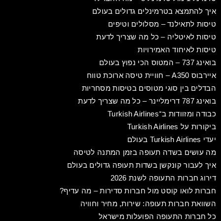
איך להתמצא בטרמינלים גדולים בעולם
טיסות לתאילנד – מסלולים וטיפים
טיסות לאיטליה – כל מה שצריך לדעת
טיסות לאיחוד האמירויות
בואינג 737 – המטוס הכי נפוץ בעולם
איירבוס A350 – חוויית טיסה ארוכת טווח
הבדלים בין סוגי מטוסים בטיסות מסחריות
בואינג 787 דרימליינר – כל מה שצריך לדעת
כבודה ומזוודות ב־Turkish Airlines
ביקורות על Turkish Airlines
יעדי Turkish Airlines בעולם
מה עושים בשדה תעופה בזמן המתנה לטיסה
איך לעבור קונקשן בשדות תעופה גדולים בעולם
דירוג חברות התעופה לשנת 2026
חברות לואו קוסט מול חברות סדירות – מה עדיף?
השוואת חברות תעופה: שירות, מחיר וחוויה
כל חברות התעופה הפועלות מישראל