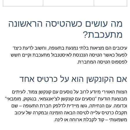
מה עושים כשהטיסה הראשונה
מתעכבת?
עיכובים הם מציאות בלתי נמנעת בתעופה, וחשוב לדעת כיצד
לפעול כאשר הטיסה הנכנסת לאיסטנבול מתעכבת וקיים חשש
לפספוס הטיסה המחברת.
אם הקונקשן הוא על כרטיס אחד
הצוות האווירי מיודע לרוב על נוסעים עם קונקשן צמוד. לעיתים
מבוצעת הודעת "נוסעים עם קונקשן לצ'יאנגמאי, בנגקוק, מומבאי"
וכדומה. עם הנחיתה, גשו מיידית לדלפק חברת התעופה – שם
תקבלו כרטיס עלייה לטיסה הבאה הזמינה ובמקרה של עיכוב
משמעותי – קוד לקבלת ארוחה או לינה.