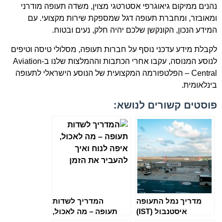
נהנים ממיקום גיאוגרפי אסטרטגי מצוין, משדה תעופה מודרני
ומאובזר, ומחברת תעופה דגל שמספקת שירות מקצועי. עם
המידע הנכון, הקונקשן שלכם יהיה חלק, נעים ובטוח.
לקבלת מידע עדכני נוסף על חברות תעופה, מסלולי טיסה וטיפים
לנוסע המנוסה, עקבו אחרי הכתבות וההמלצות שלנו ב-Aviation
Central – הפלטפורמה המקצועית של הנוסע הישראלי לתעופה
בינלאומית.
פוסטים קשורים לנושא:
מדריך נמל התעופה
המדריך לשדות
איסטנבול (IST)
תעופה – מה לאכול,
איפה לנוח ואיך