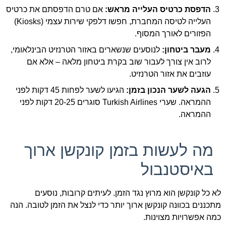
הדפסת כרטיס העלייה מראש:
אם טרם הדפסתם את כרטיס
העלייה לטיסה המחברת, חפשו דלפקי שירות עצמי (Kiosks)
הפזורים לאורך המסוף.
מעבר ביטחון:
לנוסעים שנשארים באזור הטרנזיט הבינלאומי,
לרוב אין צורך לעבור שוב בקרת ביטחון מלאה – אלא אם
עוזבים את אזור הטרנזיט.
הגעה לשער הנכון בזמן:
הגיעו לשער לפחות 45 דקות לפני
ההמראה. שערי Turkish Airlines סוגרים 20-25 דקות לפני
ההמראה.
מה לעשות בזמן קונקשן ארוך
באיסטנבול
לא כל קונקשן הוא מרוץ נגד הזמן. לעיתים קרובות, נוסעים
מתכננים בכוונה קונקשן ארוך יותר כדי לנצל את הזמן לטובה. הנה
כמה אפשרויות מצוינות.