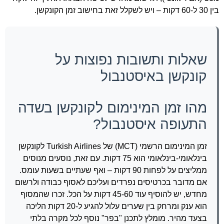
בין 30 ל-60 דקות – ויש לשקלל זאת בחישוב זמן הקונקשן.
שאלות ותשובות נפוצות על
קונקשן באיסטנבול
מהו זמן המינימום לקונקשן בשדה
התעופה איסטנבול?
זמן המינימום הרשמי (MCT) של Turkish Airlines לקונקשן
בינלאומי-בינלאומי הוא 75 דקות. עם זאת, נוסעים מנוסים
ממליצים על לפחות 90 דקות – ואף שעתיים בשעות עומס.
אם מדובר בכרטיסים נפרדים ועליכם לאסוף כבודה ולרשום
מחדש, יש להוסיף עוד 45-60 דקות על הכל. זכרו שהמסוף
הוא ענק ומרחק בין שערים עלול להגיע ל-20 דקות הליכה
בצעד מהיר. מומלץ לתכנן "בפר" נוסף לכל מקרה בלתי