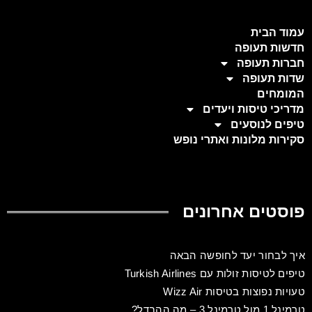
עמוד הבית
חדשות תעופה
חברות תעופה
שדות תעופה
המומחים
מדריכי טיסות ויעדים
טיפים לנוסעים
סקירות מלונות ואתרי נופש
פוסטים אחרונים
איך לבחור יעד לחופשה הבאה
טיפים לטיסות זולות עם Turkish Airlines
טעויות נפוצות בטיסות Wizz Air
טרמינל 1 מול טרמינל 3 – מה ההבדל?