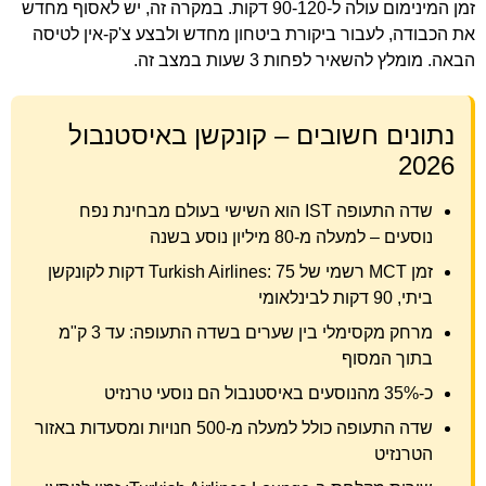
זמן המינימום עולה ל-90-120 דקות. במקרה זה, יש לאסוף מחדש
את הכבודה, לעבור ביקורת ביטחון מחדש ולבצע צ'ק-אין לטיסה
הבאה. מומלץ להשאיר לפחות 3 שעות במצב זה.
נתונים חשובים – קונקשן באיסטנבול
2026
שדה התעופה IST הוא השישי בעולם מבחינת נפח
נוסעים – למעלה מ-80 מיליון נוסע בשנה
זמן MCT רשמי של Turkish Airlines: 75 דקות לקונקשן
ביתי, 90 דקות לבינלאומי
מרחק מקסימלי בין שערים בשדה התעופה: עד 3 ק"מ
בתוך המסוף
כ-35% מהנוסעים באיסטנבול הם נוסעי טרנזיט
שדה התעופה כולל למעלה מ-500 חנויות ומסעדות באזור
הטרנזיט