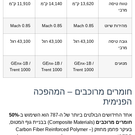
טווח טיסה
13,620 ק"מ
14,140 ק"מ
11,910 ק"מ
מרבי
מהירות שיוט
Mach 0.85
Mach 0.85
Mach 0.85
גובה טיסה
43,100 רגל
43,100 רגל
43,100 רגל
מרבי
מנועים
GEnx-1B /
GEnx-1B /
GEnx-1B /
Trent 1000
Trent 1000
Trent 1000
חומרים מרוכבים – המהפכה
הפנימית
אחד החידושים הבולטים ביותר של ה-787 הוא השימוש ב-
50%
חומרים מרוכבים
(Composite Materials) בבניית גוף המטוס,
בעיקר פחמן מחוזק (Carbon Fiber Reinforced Polymer –