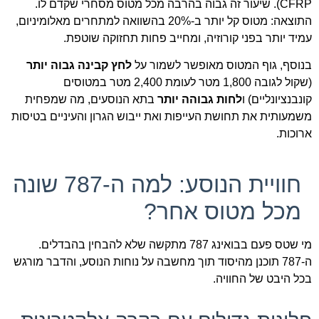
CFRP). שיעור זה גבוה בהרבה מכל מטוס מסחרי שקדם לו.
התוצאה: מטוס קל יותר ב-20% בהשוואה למתחרים מאלומיניום,
עמיד יותר בפני קורוזיה, ומחייב פחות תחזוקה שוטפת.
בנוסף, גוף המטוס מאופשר לשמור על
לחץ קבינה גבוה יותר
(שקול לגובה 1,800 מטר לעומת 2,400 מטר במטוסים
קונבנציונליים) ו
לחות גבוהה יותר
בתא הנוסעים, מה שמפחית
משמעותית את תחושת העייפות ואת ייבוש הגרון והעיניים בטיסות
ארוכות.
חוויית הנוסע: למה ה-787 שונה
מכל מטוס אחר?
מי שטס פעם בבואינג 787 מתקשה שלא להבחין בהבדלים.
ה-787 תוכנן מהיסוד תוך מחשבה על נוחות הנוסע, והדבר מורגש
בכל היבט של החוויה.