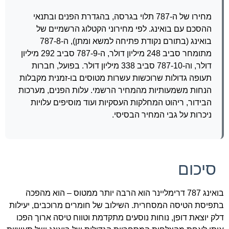
מחירו של ה-787 תלוי בגרסה, בהגדרת הפנים ובתנאי
ההסכם עם בואינג. לפי מחירוני הקטלוג הרשמיים של
בואינג (בתורם נקודת פתיחה למשא ומתן), ה-787-8
מתומחר סביב 248 מיליון דולר, ה-787-9 סביב 292 מיליון
דולר, וה-787-10 סביב 338 מיליון דולר. בפועל, חברות
תעופה גדולות שרוכשות עשרות מטוסים בו-זמנית מקבלות
הנחות משמעותיות מהמחיר הרשמי. עלות הפנים, מערכות
הבידור, ריהוט המחלקות העסקיות ועוד מוסיפים עלויות
ניכרות על גבי המחיר הבסיסי.
סיכום
בואינג 787 דרימליינר הוא הרבה יותר ממטוס – הוא מהפכה
בתפיסת הטיסה המסחרית. השילוב של חומרים מרוכבים, יעילות
דלק יוצאת דופן, נוחות נוסעים מתקדמת וטווח טיסה ארוך הפכו