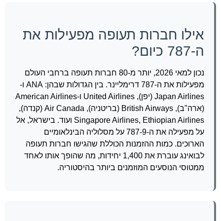
אילו חברות תעופה מפעילות את
ה-787 כיום?
נכון למאי 2026, יותר מ-80 חברות תעופה ברחבי העולם
מפעילות את ה-787 דרימליינר. בין הגדולות שבהן: ANA ו-
Japan Airlines (יפן), United Airlines ו-American Airlines
(ארה"ב), British Airways (בריטניה), Air Canada (קנדה),
Singapore Airlines, Ethiopian Airlines ועוד. בישראל, אל
על מפעילה את ה-787-9 על מסלוליה הבינלאומיים
הארוכים. כמות ההזמנות הכוללת שהגישו חברות תעופה
לבואינג עוברת את 1,400 יחידות, מה שהופך אותו לאחד
ממטוסי הנוסעים המוזמנים ביותר בהיסטוריה.