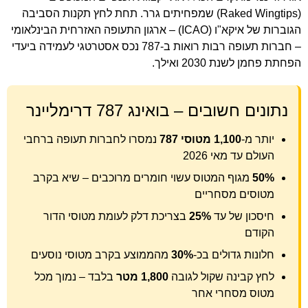
(Raked Wingtips) שמפחיתים גרר. תחת לחץ תקנות הסביבה
הגוברות של איקא"ו (ICAO) – ארגון התעופה האזרחית הבינלאומי
– חברות תעופה רבות רואות ב-787 נכס אסטרטגי לעמידה ביעדי
הפחתת פחמן לשנת 2030 ואילך.
נתונים חשובים – בואינג 787 דרימליינר
יותר מ-
1,100 מטוסי 787
נמסרו לחברות תעופה ברחבי
העולם עד מאי 2026
50%
מגוף המטוס עשוי חומרים מרוכבים – שיא בקרב
מטוסים מסחריים
חיסכון של עד
25%
בצריכת דלק לעומת מטוסי הדור
הקודם
חלונות גדולים בכ-
30%
מהממוצע בקרב מטוסי נוסעים
לחץ קבינה שקול לגובה
1,800 מטר
בלבד – נמוך מכל
מטוס מסחרי אחר