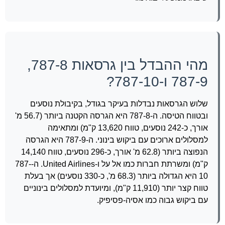
מהי ההבדל בין גרסאות 787-8,
787-9 ו-787-10?
שלוש הגרסאות נבדלות בעיקר בגודל, בקיבולת נוסעים
ובטווח הטיסה. ה-787-8 היא הגרסה הקטנה ביותר (56.7 מ'
אורך, כ-242 נוסעים, טווח 13,620 ק"מ) ומתאימה
למסלולים ארוכים עם ביקוש בינוני. ה-787-9 היא הגרסה
הנפוצה ביותר (62.8 מ' אורך, כ-296 נוסעים, טווח 14,140
ק"מ) ומשרתת חברות כמו אל על ו-United Airlines. ה-787-
10 היא הגדולה ביותר (68.3 מ', כ-330 נוסעים) אך בעלת
טווח קצר יותר (11,910 ק"מ), ומיועדת למסלולים בינוניים
עם ביקוש גבוה כמו אסיה-פסיפיק.