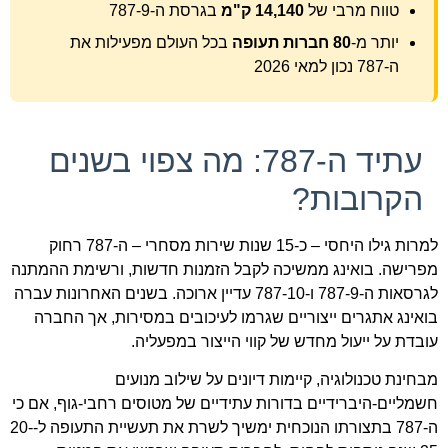
טווח מרבי של
14,140 ק"מ
בגרסת ה-787-9
יותר מ-
80 חברות תעופה
בכל העולם מפעילות את
ה-787 נכון למאי 2026
עתיד ה-787: מה צפוי בשנים
הקרובות?
למרות גילו היחסי – כ-15 שנות שירות מסחרי – ה-787 רחוק
מפרישה. בואינג ממשיכה לקבל הזמנות חדשות, ורשימת ההמתנה
לגרסאות ה-787-9 ו-787-10 עדיין ארוכה. בשנים האחרונות עברה
בואינג אתגרים ייצוריים שגרמו לעיכובים במסירות, אך החברה
עובדת על ייעול מחדש של קווי הייצור במפעליה.
מבחינת טכנולוגיה, קיימות דיונים על שילוב מנועים
חשמליים-היברידיים בדורות עתידיים של מטוסים רחבי-גוף, אם כי
ה-787 בתצורתו הנוכחית ימשיך לשרת את תעשיית התעופה ל-20-