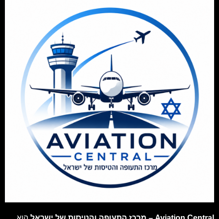
Aviation Central – מרכז התעופה והטיסות של ישראל
הוא