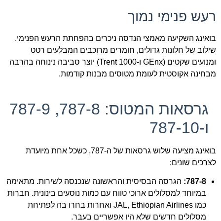
רעש פנימי נמוך
בואינג השקיעה מאמצי הנדסה ניכרים בהפחתת הרעש הפנימי.
שילוב של חלונות גדולים, חומרים מרוכבים המבלעים רטט
ומנועים שקטים (GEnx ו-Trent 1000) יוצר סביבה נינוחה בהרבה
מבחינה אקוסטית לעומת מטוסים מבנות קודמות.
גרסאות המטוס: 787-8, 787-9
ו-787-10
בואינג מציעה שלוש גרסאות של ה-787, כשכל אחת מיועדת
לצרכים שונים:
787-8:
הגרסה הבסיסית והראשונה שנכנסה לשירות. מתאימה
במיוחד למסלולים ארוכי טווח עם כמות נוסעים בינונית. חברות
כמו JAL, Ethiopian Airlines ואחרות בחרו בה לפתיחת
מסלולים חדשים שלא היו אפשריים בעבר.