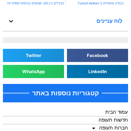
כבודה ומזוודות ב־Turkish Airlines
הבדלים בין סוגי מטוסים בטיסות מסחריות
לוח עניינים
Twitter
Facebook
WhatsApp
LinkedIn
קטגוריות נוספות באתר
עמוד הבית
חדשות תעופה
חברות תעופה