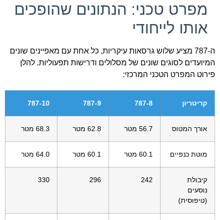
מפרט טכני: הנתונים שהופכים
אותו לייחודי
ה-787 מציע שלוש גרסאות עיקריות, כל אחת עם מאפיינים שונים
המיועדים לסוגים שונים של מסלולים ודרישות תפעוליות. להלן
פירוט המפרט הטכני המרכזי:
קריטריון
787-8
787-9
787-10
אורך המטוס
56.7 מטר
62.8 מטר
68.3 מטר
מוטת כנפיים
60.1 מטר
60.1 מטר
64.0 מטר
קיבולת
242
296
330
נוסעים
(טיפוסית)