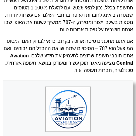
אותו לאחת מהצלחות המסחריות הגדולות של בואינג ושל תעשיית
התעופה בכלל. נכון למאי 2026, עם למעלה מ-1,100 מטוסים
שמסרה בואינג לחברות תעופה ברחבי העולם ועם עשרות יחידות
נוספות בשלבי ייצור ומסירה, ה-787 ממשיך לשנות את האופן שבו
אנחנו חושבים על טיסות ארוכות טווח.
אם אתם מתכננים טיסה ארוכה בקרוב, כדאי לבדוק האם המטוס
המופעל הוא 787 – הסיכויים שתחושו את ההבדל הם גבוהים. ואם
אתם חובבי תעופה שרוצים להעמיק את הידע שלכם,
Aviation
Central
מציעה מאגר תוכן עשיר ומעודכן בנושאי תעופה אזרחית,
טכנולוגיה, חברות תעופה ועוד.