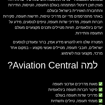
מגזין תוכן דיגיטלי המתמחה בעולם התעופה, הטיסות, התיירות
והתחבורה האווירית בישראל ובעולם.
באתר מתפרסמים מדי יום מדריכי טיסות, חדשות תעופה, סקירות
חברות תעופה, מדריכי שדות תעופה, טיפים לנוסעים, מידע על
יעדים בינלאומיים, חוויות מטיילים ותכנים מקצועיים מעולם
התעופה והתיירות.
המטרה שלנו היא להנגיש מידע אמין, ברור ומעודכן לנוסעים
ישראלים, חובבי תעופה, מטיילים ואנשי מקצוע – במקום אחד
מרכזי, מקצועי ונוח לשימוש.
למה Aviation Central?
מאות מדריכים ועדכוני תעופה
סיקור חברות תעופה בינלאומיות
מדריכי שדות תעופה בעולם
מומחי תעופה, טיולים ותשתיות