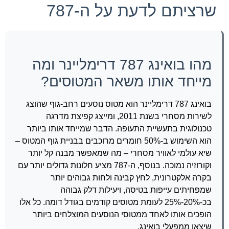
שרציתם לדעת על ה-787
מהו בואינג 787 דרימליינר ומה
מייחד אותו משאר המטוסים?
בואינג 787 דרימליינר הוא מטוס נוסעים רחב-גוף שהוצג
לשירות מסחרי בשנת 2011, ומייצג קפיצת מדרגה
טכנולוגית בתעשיית התעופה. הדבר שמייחד אותו ביותר
הוא השימוש ב-50% חומרים מרוכבים בבניית גוף המטוס –
שיא עולמי לאוויר מסחרי – מה שמאפשר מבנה קל יותר
וקורוזיה נמוכה. בנוסף, ה-787 מציע חלונות גדולים יותר עם
בקרה אלקטרונית, לחץ קבינה ולחות גבוהים יותר
שמפחיתים עייפות בטיסה, ויעילות דלק גבוהה
בכ-20%-25% לעומת מטוסים קודמים בגודל דומה. כל אלו
הופכים אותו לאחד ממטוסי הנוסעים המוצלחים ביותר
שיצאו ממפעלי בואינג.