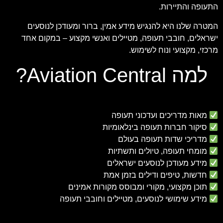
התעופה והתיירות.
המטרה שלנו היא להנגיש מידע אמין, ברור ומעודכן לנוסעים
ישראלים, חובבי תעופה, מטיילים ואנשי מקצוע – במקום אחד
מרכזי, מקצועי ונוח לשימוש.
למה Aviation Central?
מאות מדריכים ועדכוני תעופה
סיקור חברות תעופה בינלאומיות
מדריכי שדות תעופה בעולם
מומחי תעופה, טיולים ותשתיות
מידע מעודכן לנוסעים ישראלים
חדשות, טיפים ודילים בזמן אמת
תוכן מקצועי, מקורי ומבוסס מקורות אמינים
מידע שימושי לנוסעים, מטיילים וחובבי תעופה