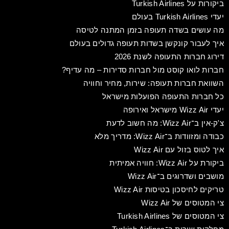
ביקורות על Turkish Airlines
יעדי Turkish Airlines בעולם
מה עושים בשדה תעופה בזמן המתנה לטיסה
איך לעבור קונקשן בשדות תעופה גדולים בעולם
דירוג חברות התעופה לשנת 2026
חברות לואו קוסט מול חברות סדירות – מה עדיף?
השוואת חברות תעופה: שירות, מחיר וחוויה
כל חברות התעופה הפועלות מישראל
יעדי Wizz Air מישראל ואירופה
צ'ק-אין ב־Wizz Air: מה חשוב לדעת
כבודה ומזוודות ב־Wizz Air: מדריך מלא
איך לטוס בזול עם Wizz Air
ביקורת על Wizz Air: חוויה אמיתית
מושבים ושדרוגים ב־Wizz Air
טריקים לחיסכון בטיסות Wizz Air
צי המטוסים של Wizz Air
צי המטוסים של Turkish Airlines