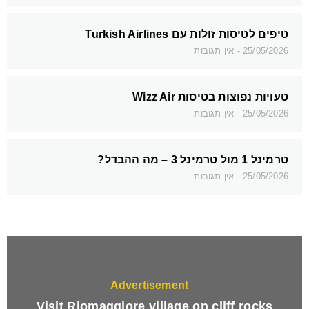
טיפים לטיסות זולות עם Turkish Airlines
25/05/2026
אין תגובות
טעויות נפוצות בטיסות Wizz Air
25/05/2026
אין תגובות
טרמינל 1 מול טרמינל 3 – מה ההבדל?
25/05/2026
אין תגובות
Advertisement
Visit Riomaggiore village on cliff rocks