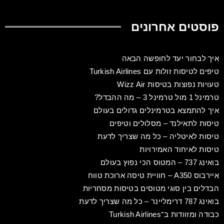
פוסטים אחרונים
איך לבחור יעד לחופשה הבאה
טיפים לטיסות זולות עם Turkish Airlines
טעויות נפוצות בטיסות Wizz Air
טרמינל 1 מול טרמינל 3 – מה ההבדל?
איך להתמצא בטרמינלים גדולים בעולם
טיסות לתאילנד – מסלולים וטיפים
טיסות לאיטליה – כל מה שצריך לדעת
טיסות לאיחוד האמירויות
בואינג 737 – המטוס הכי נפוץ בעולם
איירבוס A350 – חוויית טיסה ארוכת טווח
הבדלים בין סוגי מטוסים בטיסות מסחריות
בואינג 787 דרימליינר – כל מה שצריך לדעת
כבודה ומזוודות ב־Turkish Airlines