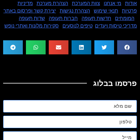
אודות
|
מי אנחנו
|
צוות המערכת
|
הצהרת מערכת
|
מדיניות
פרטיות
|
תנאי שימוש
|
הצהרת נגישות
|
יצירת קשר ופרסום באתר
|
המומחים
|
חדשות תעופה
|
חברות תעופה
|
שדות תעופה
|
מדריכי טיסות ויעדים
|
טיפים לנוסעים
|
סקירות מלונות ואתרי נופש
פרסמו בבלוג