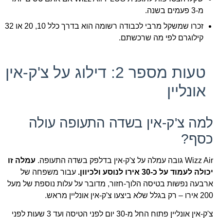
מ-3 פעמים בשנה.
זכרו שמשקל מרבי לכבודה רשומה הוא בדרך כלל 10, 20 או 32
קילוגרם לפי מה שרכשתם.
טעות מספר 2: דילוג על צ'ק-אין
אונליין
למה צ'ק-אין בשדה התעופה עולה
כסף?
Wizz Air גובה עמלה על צ'ק-אין בדלפק בשדה התעופה.
עמלה זו
יכולה לעמוד על כ-30 אירו לנוסע ולכיוון.
עבור משפחה של
ארבעה נפשות בטיסה הלוך-חזור, מדובר על עלות נוספת של מעל
200 אירו – רק בגלל שלא ביצעו צ'ק-אין אונליין מראש.
צ'ק-אין אונליין פתוח החל מ-30 יום לפני הטיסה ועד 3 שעות לפני