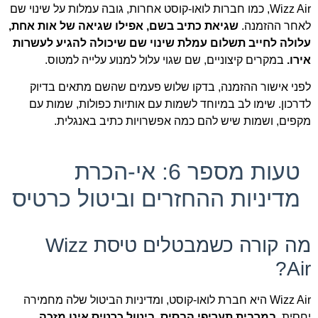
Wizz Air, כמו חברות לואו-קוסט אחרות, גובה עמלות על שינוי שם
לאחר ההזמנה.
שגיאת כתיב בשם, אפילו שגיאה של אות אחת,
עלולה לחייב תשלום עמלת שינוי שם שיכולה להגיע לעשרות
אירו.
במקרים קיצוניים, שם שגוי עלול למנוע עלייה למטוס.
לפני אישור ההזמנה, בדקו שלוש פעמים שהשם מתאים בדיוק
לדרכון. שימו לב במיוחד לשמות עם אותיות כפולות, שמות עם
מקפים, ושמות שיש להם כמה אפשרויות כתיב באנגלית.
טעות מספר 6: אי-הכרת
מדיניות ההחזרים וביטול כרטיס
מה קורה כשמבטלים טיסת Wizz
Air?
Wizz Air היא חברת לואו-קוסט, ומדיניות הביטול שלה מחמירה
יחסית.
במרבית תעריפי הבסיס, ביטול כרטיס אינו מזכה