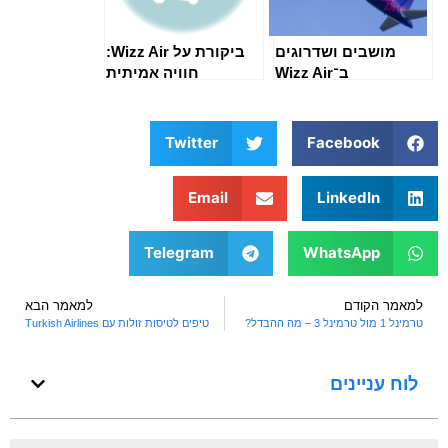
מושבים ושדרוגים
ביקורת על Wizz Air:
ב־Wizz Air
חוויה אמיתית
Twitter
Facebook
Email
LinkedIn
Telegram
WhatsApp
למאמר הקודם
למאמר הבא
טרמינל 1 מול טרמינל 3 – מה ההבדל?
טיפים לטיסות זולות עם Turkish Airlines
לוח עניינים