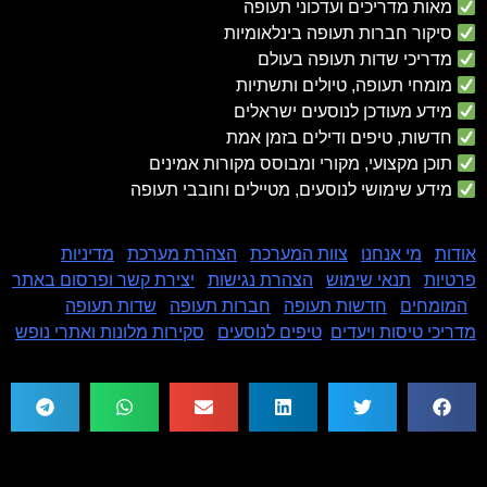
מאות מדריכים ועדכוני תעופה
סיקור חברות תעופה בינלאומיות
מדריכי שדות תעופה בעולם
מומחי תעופה, טיולים ותשתיות
מידע מעודכן לנוסעים ישראלים
חדשות, טיפים ודילים בזמן אמת
תוכן מקצועי, מקורי ומבוסס מקורות אמינים
מידע שימושי לנוסעים, מטיילים וחובבי תעופה
אודות
|
מי אנחנו
|
צוות המערכת
|
הצהרת מערכת
|
מדיניות
פרטיות
|
תנאי שימוש
|
הצהרת נגישות
|
יצירת קשר ופרסום באתר
|
המומחים
|
חדשות תעופה
|
חברות תעופה
|
שדות תעופה
|
מדריכי טיסות ויעדים
|
טיפים לנוסעים
|
סקירות מלונות ואתרי נופש