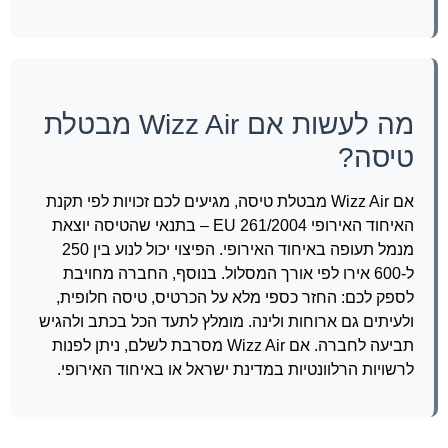
מה לעשות אם Wizz Air מבטלת
טיסה?
אם Wizz Air מבטלת טיסה, מגיעים לכם זכויות לפי תקנת
האיחוד האירופי EU 261/2004 – בתנאי שהטיסה יוצאת
מנמל תעופה באיחוד האירופי. הפיצוי יכול לנוע בין 250
ל-600 אירו לפי אורך המסלול. בנוסף, החברה מחויבת
לספק לכם: החזר כספי מלא על הכרטיס, טיסה חלופית,
ולעיתים גם ארוחות ולינה. מומלץ לתעד הכל בכתב ולהגיש
תביעה לחברה. אם Wizz Air מסרבת לשלם, ניתן לפנות
לרשויות הרלוונטיות במדינת ישראל או באיחוד האירופי.