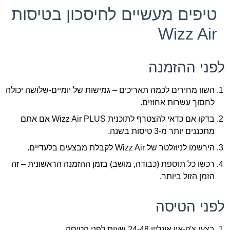
טיפים מעשיים לחיסכון בטיסות
Wizz Air
לפני ההזמנה
השוו מחירים לכמה תאריכים – גמישות של יומיים-שלושה יכולה
לחסוך עשרות אחוזים.
בדקו אם כדאי להצטרף לתוכנית Wizz Air PLUS אם אתם
מתכננים יותר מ-3 טיסות בשנה.
הירשמו לניוזלטר של Wizz Air לקבלת מבצעים בלעדיים.
רכשו כל תוספת (כבודה, מושב) בזמן ההזמנה הראשונית – זה
הזמן הזול ביותר.
לפני הטיסה
בצעו צ'ק-אין אונליין 24-48 שעות לפני הטיסה.