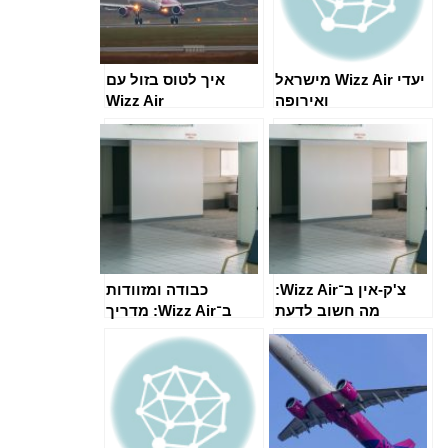
יעדי Wizz Air מישראל
איך לטוס בזול עם
ואירופה
Wizz Air
צ'ק-אין ב־Wizz Air:
כבודה ומזוודות
מה חשוב לדעת
ב־Wizz Air: מדריך
מלא