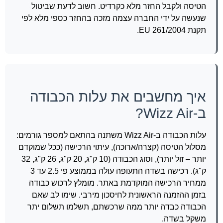
הטיסה ולקבל החזר מלא כקרדיט. חשוב לדעת שביטול
שנעשה על ידי החברה עצמה מזכה בהחזר כספי מלא לפי
תקנת EU 261/2004.
איך מחשבים את עלות הכבודה
ב-Wizz Air?
עלות הכבודה ב-Wizz Air משתנה בהתאם למספר גורמים:
מסלול הטיסה (קצרה/ארוכה), עיתוי הרכישה (ככל שמוקדם
יותר – זול יותר), וסוג הכבודה (10 ק"ג, 20 ק"ג, 26 ק"ג, 32
ק"ג). רכישה בשדה התעופה עולה בממוצע פי 2.5 עד 3
ממחיר הרכישה המוקדמת באתר. מומלץ לרכוש כבודה
בזמן ההזמנה הראשונית לחיסכון מירבי. שימו לב שאם
הכבודה כבדה יותר ממה שרכשתם, תשלמו תשלום יתר
משקל בשדה.