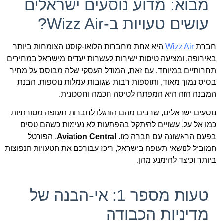
מבוא: מדוע נוסעים ישראלים
עושים טעויות ב-Wizz Air?
חברת
Wizz Air
היא אחת מחברות הלואו-קוסט הצומחות ביותר
באירופה, ומציעה טיסות ישירות לעשרות יעדים מישראל במחירים
תחרותיים במיוחד. עם זאת, המודל העסקי שלה מבוסס על מחיר
בסיס נמוך מאוד, ותוספות רבות שגובות עמלות נוספות. הבנת
המבנה הזה היא המפתח לטיסה חכמה וחסכונית.
נוסעים ישראלים, שרבים מהם הורגלו לחברות תעופה מסורתיות
כמו אל על, עשויים להיתקל בהפתעות לא נעימות כשהם טסים
בפעם הראשונה עם חברה כזו.
Aviation Central
, הפורטל
המוביל לנושאי תעופה בישראל, ריכז עבורכם את הטעויות הנפוצות
ביותר וכיצד להימנע מהן.
טעות מספר 1: אי-הבנה של
מדיניות הכבודה