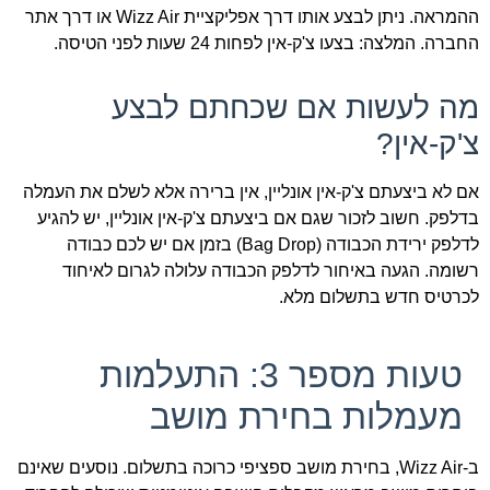
ההמראה. ניתן לבצע אותו דרך אפליקציית Wizz Air או דרך אתר
החברה. המלצה: בצעו צ'ק-אין לפחות 24 שעות לפני הטיסה.
מה לעשות אם שכחתם לבצע
צ'ק-אין?
אם לא ביצעתם צ'ק-אין אונליין, אין ברירה אלא לשלם את העמלה
בדלפק. חשוב לזכור שגם אם ביצעתם צ'ק-אין אונליין, יש להגיע
לדלפק ירידת הכבודה (Bag Drop) בזמן אם יש לכם כבודה
רשומה. הגעה באיחור לדלפק הכבודה עלולה לגרום לאיחוד
לכרטיס חדש בתשלום מלא.
טעות מספר 3: התעלמות
מעמלות בחירת מושב
ב-Wizz Air, בחירת מושב ספציפי כרוכה בתשלום. נוסעים שאינם