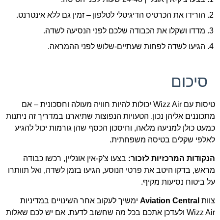
הורידו את הכרטיס הדיגיטלי לטלפון – זמין גם ללא אינטרנט.
מדדו ושקלו את הכבודה שלכם לפני הנסיעה לשדה.
הגיעו לשדה לפחות שעתיים-שלוש לפני ההמראה.
סיכום
טיסות עם Wizz Air יכולות להיות חוויה מעולה וחסכונית – אם
מתכוננים אליהן נכון. הטעויות הנפוצות שתיארנו במדריך זה ניתנות
כמעט כולן למניעה מלאה, וחיסכון הכסף שהן גורמות יכול להגיע
לאלפי שקלים בטיסה משפחתית.
הנקודות המרכזיות לזכור:
בצעו צ'ק-אין אונליין, רכשו כבודה
מראש, בדקו היטב את פרטי הנוסע, הגיעו בזמן לשדה, ואל תוותרו
על ביטוח נסיעות מקיף.
צוות
Aviation Central
ימשיך לעקוב אחר השינויים במדיניות
Wizz Air ולעדכן אתכם בכל מה שחשוב לדעת. אם יש לכם שאלות