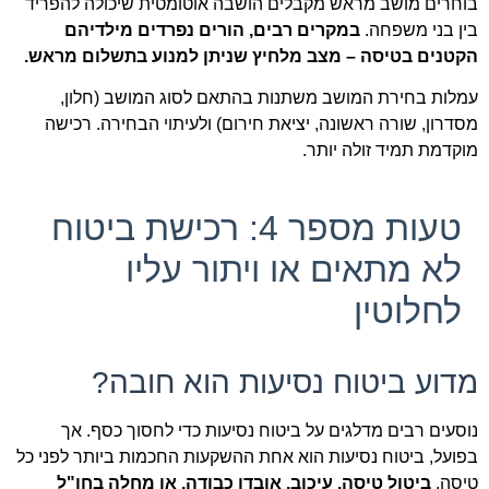
בוחרים מושב מראש מקבלים הושבה אוטומטית שיכולה להפריד
בין בני משפחה.
במקרים רבים, הורים נפרדים מילדיהם
הקטנים בטיסה – מצב מלחיץ שניתן למנוע בתשלום מראש.
עמלות בחירת המושב משתנות בהתאם לסוג המושב (חלון,
מסדרון, שורה ראשונה, יציאת חירום) ולעיתוי הבחירה. רכישה
מוקדמת תמיד זולה יותר.
טעות מספר 4: רכישת ביטוח
לא מתאים או ויתור עליו
לחלוטין
מדוע ביטוח נסיעות הוא חובה?
נוסעים רבים מדלגים על ביטוח נסיעות כדי לחסוך כסף. אך
בפועל, ביטוח נסיעות הוא אחת ההשקעות החכמות ביותר לפני כל
טיסה.
ביטול טיסה, עיכוב, אובדן כבודה, או מחלה בחו"ל