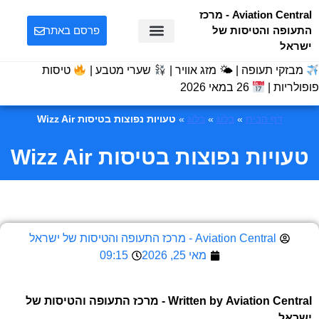
Aviation Central - מרכז
התעופה והטיסות של
פרסם באתר
ישראל
מבזקי תעופה | 🌤 מזג אוויר |
שערי מטבע |
טיסות
פופולריות |
26 במאי 2026
דף הבית
»
בלוג
»
בלוג
»
טעויות נפוצות בטיסות Wizz Air
טעויות נפוצות בטיסות Wizz Air
Aviation Central - מרכז התעופה והטיסות של ישראל
מאי 25, 2026
09:15
Written by
Aviation Central - מרכז התעופה והטיסות של
ישראל