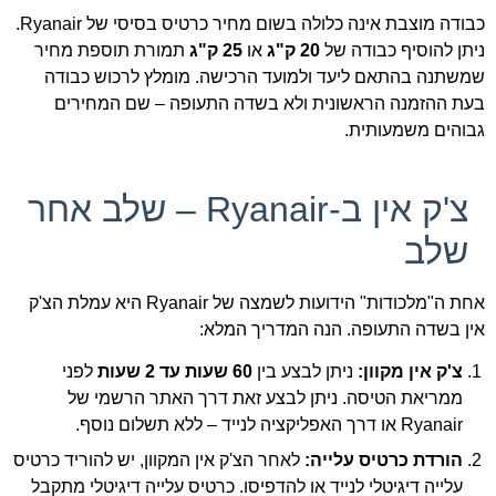
כבודה מוצבת אינה כלולה בשום מחיר כרטיס בסיסי של Ryanair.
ניתן להוסיף כבודה של
20 ק"ג
או
25 ק"ג
תמורת תוספת מחיר
שמשתנה בהתאם ליעד ולמועד הרכישה. מומלץ לרכוש כבודה
בעת ההזמנה הראשונית ולא בשדה התעופה – שם המחירים
גבוהים משמעותית.
צ'ק אין ב-Ryanair – שלב אחר
שלב
אחת ה"מלכודות" הידועות לשמצה של Ryanair היא עמלת הצ'ק
אין בשדה התעופה. הנה המדריך המלא:
צ'ק אין מקוון:
ניתן לבצע בין
60 שעות עד 2 שעות
לפני
ממריאת הטיסה. ניתן לבצע זאת דרך האתר הרשמי של
Ryanair או דרך האפליקציה לנייד – ללא תשלום נוסף.
הורדת כרטיס עלייה:
לאחר הצ'ק אין המקוון, יש להוריד כרטיס
עלייה דיגיטלי לנייד או להדפיסו. כרטיס עלייה דיגיטלי מתקבל