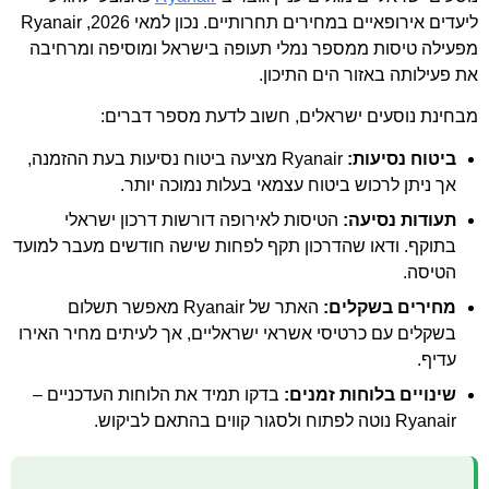
ליעדים אירופאיים במחירים תחרותיים. נכון למאי 2026, Ryanair
מפעילה טיסות ממספר נמלי תעופה בישראל ומוסיפה ומרחיבה
את פעילותה באזור הים התיכון.
מבחינת נוסעים ישראלים, חשוב לדעת מספר דברים:
ביטוח נסיעות:
Ryanair מציעה ביטוח נסיעות בעת ההזמנה,
אך ניתן לרכוש ביטוח עצמאי בעלות נמוכה יותר.
תעודות נסיעה:
הטיסות לאירופה דורשות דרכון ישראלי
בתוקף. ודאו שהדרכון תקף לפחות שישה חודשים מעבר למועד
הטיסה.
מחירים בשקלים:
האתר של Ryanair מאפשר תשלום
בשקלים עם כרטיסי אשראי ישראליים, אך לעיתים מחיר האירו
עדיף.
שינויים בלוחות זמנים:
בדקו תמיד את הלוחות העדכניים –
Ryanair נוטה לפתוח ולסגור קווים בהתאם לביקוש.