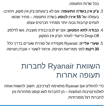
בכל שדות התעופה.
צ'ק אין בשדה התעופה:
אם לא ביצעתם צ'ק אין מקוון, תחויבו
בעמלה של
55 אירו לנוסע
בשדה התעופה – מחיר שהוא
לעתים קרובות גבוה יותר ממחיר הכרטיס עצמו.
כבודה לתא המטען:
אם יש לכם כבודה מוצבת, גשו לדלפק
Drop-Off הייעודי לאחר הצ'ק אין המקוון.
שערי עלייה:
Ryanair מקפידה על סגירת שערים בדרך כלל
30 דקות
לפני ממריאת הטיסה. איחור לשער = אובדן הטיסה.
השוואת Ryanair לחברות
תעופה אחרות
כדי להחליט אם Ryanair מתאימה לצרכיכם, חשוב להשוות אותה
לאלטרנטיבות הנפוצות – הן לחברות לואו קוסט מתחרות והן
לחברות דגל מסורתיות.