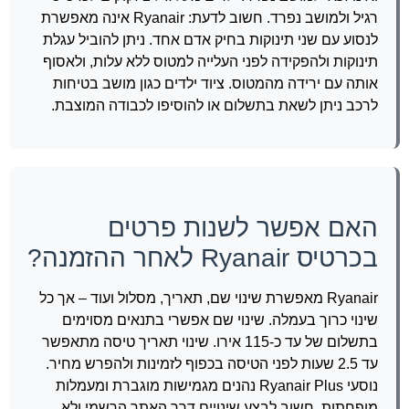
רגיל ולמושב נפרד. חשוב לדעת: Ryanair אינה מאפשרת
לנסוע עם שני תינוקות בחיק אדם אחד. ניתן להוביל עגלת
תינוקות ולהפקידה לפני העלייה למטוס ללא עלות, ולאסוף
אותה עם ירידה מהמטוס. ציוד ילדים כגון מושב בטיחות
לרכב ניתן לשאת בתשלום או להוסיפו לכבודה המוצבת.
האם אפשר לשנות פרטים
בכרטיס Ryanair לאחר ההזמנה?
Ryanair מאפשרת שינוי שם, תאריך, מסלול ועוד – אך כל
שינוי כרוך בעמלה. שינוי שם אפשרי בתנאים מסוימים
בתשלום של עד כ-115 אירו. שינוי תאריך טיסה מתאפשר
עד 2.5 שעות לפני הטיסה בכפוף לזמינות ולהפרש מחיר.
נוסעי Ryanair Plus נהנים מגמישות מוגברת ומעמלות
מופחתות. חשוב לבצע שינויים דרך האתר הרשמי ולא