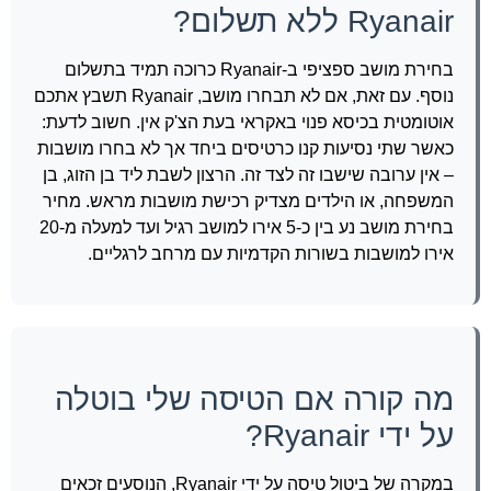
Ryanair ללא תשלום?
בחירת מושב ספציפי ב-Ryanair כרוכה תמיד בתשלום
נוסף. עם זאת, אם לא תבחרו מושב, Ryanair תשבץ אתכם
אוטומטית בכיסא פנוי באקראי בעת הצ'ק אין. חשוב לדעת:
כאשר שתי נסיעות קנו כרטיסים ביחד אך לא בחרו מושבות
– אין ערובה שישבו זה לצד זה. הרצון לשבת ליד בן הזוג, בן
המשפחה, או הילדים מצדיק רכישת מושבות מראש. מחיר
בחירת מושב נע בין כ-5 אירו למושב רגיל ועד למעלה מ-20
אירו למושבות בשורות הקדמיות עם מרחב לרגליים.
מה קורה אם הטיסה שלי בוטלה
על ידי Ryanair?
במקרה של ביטול טיסה על ידי Ryanair, הנוסעים זכאים