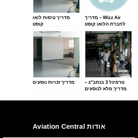
Wizz Air – מדריך
מדריך טיסות לואו
לחברת הלואו קוסט
קוסט
ממזרח אירופה
טרמינל 3 בנתב"ג –
מדריך זכויות נוסעים
מדריך מלא לנוסעים
אודות Aviation Central