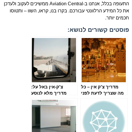
התעופה בכלל, אנחנו ב-Aviation Central ממשיכים לעקוב ולעדכן
את כל המידע הרלוונטי עבורכם. בקרו בנו, קראו, השוו – ותטוסו
חכמים יותר.
פוסטים קשורים לנושא:
מדריך צ'ק אין – כל
צ'ק-אין באל על:
מה שצריך לדעת לפני
מדריך מלא לנוסע
הטיסה