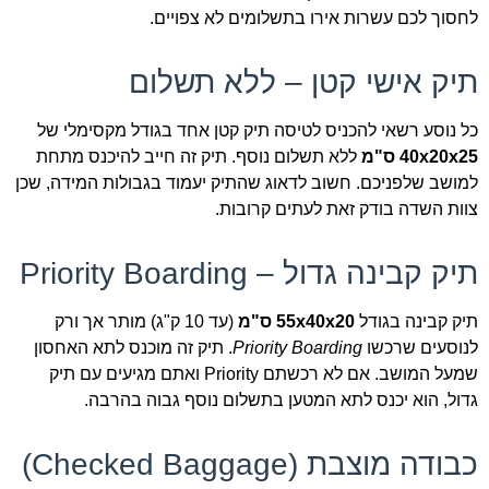
לחסוך לכם עשרות אירו בתשלומים לא צפויים.
תיק אישי קטן – ללא תשלום
כל נוסע רשאי להכניס לטיסה תיק קטן אחד בגודל מקסימלי של
40x20x25 ס"מ
ללא תשלום נוסף. תיק זה חייב להיכנס מתחת
למושב שלפניכם. חשוב לדאוג שהתיק יעמוד בגבולות המידה, שכן
צוות השדה בודק זאת לעתים קרובות.
תיק קבינה גדול – Priority Boarding
תיק קבינה בגודל
55x40x20 ס"מ
(עד 10 ק"ג) מותר אך ורק
לנוסעים שרכשו
Priority Boarding
. תיק זה מוכנס לתא האחסון
שמעל המושב. אם לא רכשתם Priority ואתם מגיעים עם תיק
גדול, הוא יכנס לתא המטען בתשלום נוסף גבוה בהרבה.
כבודה מוצבת (Checked Baggage)