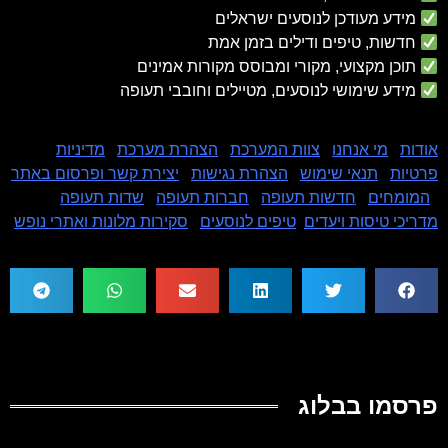
מידע מעודכן לנוסעים ישראלים
חדשות, טיפים ודילים בזמן אמת
תוכן מקצועי, מקורי ומבוסס מקורות אמינים
מידע שימושי לנוסעים, מטיילים וחובבי תעופה
אודות
|
מי אנחנו
|
צוות המערכת
|
הצהרת מערכת
|
מדיניות
פרטיות
|
תנאי שימוש
|
הצהרת נגישות
|
יצירת קשר ופרסום באתר
|
המומחים
|
חדשות תעופה
|
חברות תעופה
|
שדות תעופה
|
מדריכי טיסות ויעדים
|
טיפים לנוסעים
|
סקירות מלונות ואתרי נופש
פרסמו בבלוג