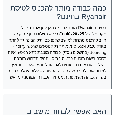
כמה כבודה מותר להכניס לטיסת
Ryanair בחינם?
בטיסות Ryanair מותר להכניס תיק קטן אחד בגודל
מקסימלי של
40x20x25 ס"מ
ללא תשלום נוסף. תיק זה
חייב להיכנס מתחת למושב שלפניכם. תיק קבינה גדול יותר
בגודל 55x40x20 ס"מ מותר רק לנוסעים שרכשו Priority
Boarding (בתשלום נוסף). כבודה מוצבת לתא המטען אינה
כלולה בשום תוכנית כרטיס בסיסי ותמיד תדרוש תוספת
תשלום. אם אינכם בטוחים לגבי גודל התיק שלכם, מומלץ
למדוד אותו לפני הגעה לשדה התעופה – עלות עמלת כבודה
בשדה גבוהה משמעותית ממחיר הכבודה המוזמנת מראש.
האם אפשר לבחור מושב ב-