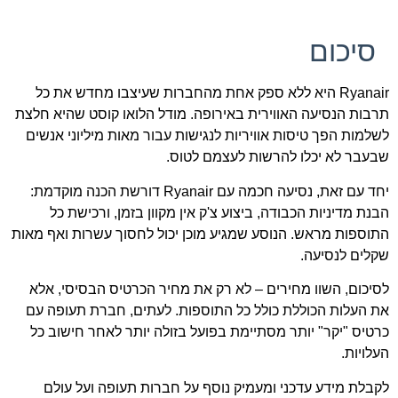
סיכום
Ryanair היא ללא ספק אחת מהחברות שעיצבו מחדש את כל
תרבות הנסיעה האווירית באירופה. מודל הלואו קוסט שהיא חלצת
לשלמות הפך טיסות אוויריות לנגישות עבור מאות מיליוני אנשים
שבעבר לא יכלו להרשות לעצמם לטוס.
יחד עם זאת, נסיעה חכמה עם Ryanair דורשת הכנה מוקדמת:
הבנת מדיניות הכבודה, ביצוע צ'ק אין מקוון בזמן, ורכישת כל
התוספות מראש. הנוסע שמגיע מוכן יכול לחסוך עשרות ואף מאות
שקלים לנסיעה.
לסיכום, השוו מחירים – לא רק את מחיר הכרטיס הבסיסי, אלא
את העלות הכוללת כולל כל התוספות. לעתים, חברת תעופה עם
כרטיס "יקר" יותר מסתיימת בפועל בזולה יותר לאחר חישוב כל
העלויות.
לקבלת מידע עדכני ומעמיק נוסף על חברות תעופה ועל עולם