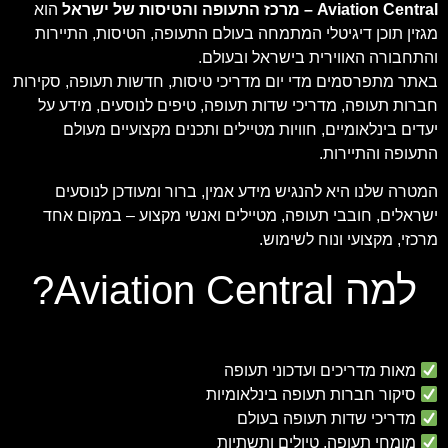
Aviation Central – מרכז התעופה והטיסות של ישראל
הוא
מגזין תוכן דיגיטלי המתמחה בעולם התעופה, הטיסות, התיירות
והתחבורה האווירית בישראל ובעולם.
באתר מתפרסמים מדי יום מדריכי טיסות, חדשות תעופה, סקירות
חברות תעופה, מדריכי שדות תעופה, טיפים לנוסעים, מידע על
יעדים בינלאומיים, חוויות מטיילים ותכנים מקצועיים מעולם
התעופה והתיירות.
המטרה שלנו היא להנגיש מידע אמין, ברור ומעודכן לנוסעים
ישראלים, חובבי תעופה, מטיילים ואנשי מקצוע – במקום אחד
מרכזי, מקצועי ונוח לשימוש.
למה Aviation Central?
מאות מדריכים ועדכוני תעופה
סיקור חברות תעופה בינלאומיות
מדריכי שדות תעופה בעולם
מומחי תעופה, טיולים ותשתיות