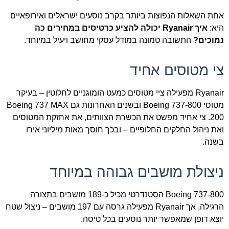
אחת השאלות הנפוצות ביותר בקרב נוסעים ישראלים ואירופאיים
היא:
איך Ryanair יכולה להציע כרטיסים במחירים כה
נמוכים?
התשובה טמונה במודל עסקי מחושב ויעיל במיוחד.
צי מטוסים אחיד
Ryanair מפעילה ציי מטוסים כמעט הומוגניים לחלוטין – בעיקר
מטוסי Boeing 737-800 ובשנים האחרונות גם Boeing 737 MAX
200. צי אחיד מפשט את הכשרת הצוותים, את אחזקת המטוסים
ואת ניהול החלקים החלופיים – ובכך חוסך מאות מיליוני אירו
בשנה.
ניצולת מושבים גבוהה במיוחד
Boeing 737-800 הסטנדרטי מכיל כ-189 מושבים בתצורה
הרגילה, אך Ryanair מפעילה גרסה עם 197 מושבים – ניצול שטח
יוצא דופן שמאפשר יותר נוסעים בכל טיסה.