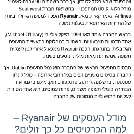
ווטרפורד שבאירלנד ללונדון, אך כבר בשנות ה-90 עברה לאימוץ
מודל הלואו קוסט המהפכני – בהשראת חברת Southwest
Airlines האמריקאית. מאז,
Ryanair
הפכה למנועה הגדולה ביותר
של התיירות האירופאית בעלות נמוכה.
בראש החברה עומד מאז 1994 מייקל אוליירי (Michael O'Leary),
אחד הדמויות הצבעוניות והשנויות במחלוקת בתעשיית התעופה
הגלובלית. בהנהגתו, הפכה Ryanair ממפעיל אזורי קטן לענקית
תעופה שמשרתת מאות מיליוני נוסעים בשנה.
הבסיס התפעולי הראשי של החברה הוא נמל התעופה Dublin, אך
לחברה בסיסים משניים רבים בכל רחבי אירופה – כולל לונדון
סטנסטד, ברשלונה ג'ירונה, פרנקפורט האן, מילנו ברגמו ועוד.
הבחירה בנמלי תעופה משניים, פחות עמוסים, היא אחד הסודות
לעלויות התפעוליות הנמוכות של החברה.
מודל העסקים של Ryanair –
למה הכרטיסים כל כך זולים?