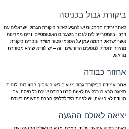
ביקורת גבול בכניסה
לאחר ירידה מהמטוס יש להגיע לאזור ביקורת הגבול. ישראלים עם
דרכון ביומטרי יכולים לעבור בשערים האוטומטיים. זרים ממדינות
אשר ישראל חתמה עמן על הסכמי פטור מוויזה עוברים ביקורת
מהירה יחסית. לנוסעים הדורשים ויזה – יש לוודא שהיא מסודרת
מראש.
אחזור כבודה
אחרי עמידה בביקורת גבול מגיעים לאזור איסוף המזוודות. לוחות
תצוגה מראים בכל עת לאיזה סרט כבודה שייכת כל טיסה. אם
מזוודה לא הגיעה, יש לפנות מיד לדלפק חברת התעופה בשדה.
יציאה לאולם ההגעה
לאחר בידוק אפשרי על ידי המכס, מגיעים לאולם ההגעה שם