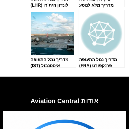
מדריך מלא לנוסע
לונדון הית'רו (LHR)
מדריך נמל התעופה
מדריך נמל התעופה
פרנקפורט (FRA)
איסטנבול (IST)
אודות Aviation Central