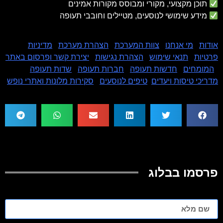
תוכן מקצועי, מקורי ומבוסס מקורות אמינים
מידע שימושי לנוסעים, מטיילים וחובבי תעופה
אודות
|
מי אנחנו
|
צוות המערכת
|
הצהרת מערכת
|
מדיניות
פרטיות
|
תנאי שימוש
|
הצהרת נגישות
|
יצירת קשר ופרסום באתר
|
המומחים
|
חדשות תעופה
|
חברות תעופה
|
שדות תעופה
|
מדריכי טיסות ויעדים
|
טיפים לנוסעים
|
סקירות מלונות ואתרי נופש
פרסמו בבלוג