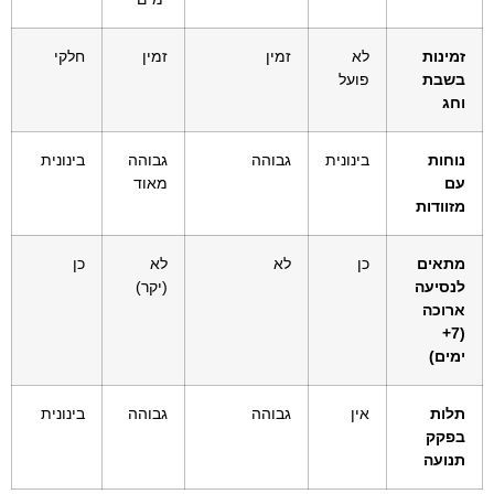
זמינות
לא
זמין
זמין
חלקי
בשבת
פועל
וחג
נוחות
בינונית
גבוהה
גבוהה
בינונית
עם
מאוד
מזוודות
מתאים
כן
לא
לא
כן
לנסיעה
(יקר)
ארוכה
(7+
ימים)
תלות
אין
גבוהה
גבוהה
בינונית
בפקק
תנועה