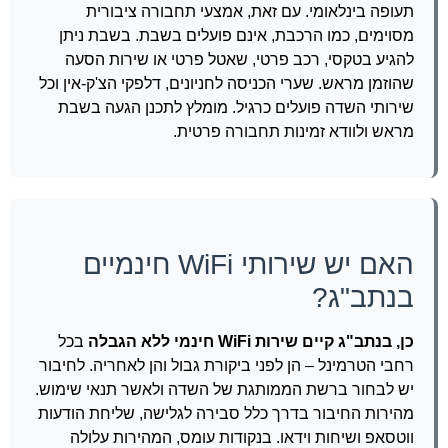
תעופה בינלאומי. עם זאת, אמצעי תחבורה ציבורית
מסוימים, כמו הרכבת, אינם פועלים בשבת. בשבת ניתן
להגיע בטקסי, רכב פרטי, שאטל פרטי או שירות הסעה
שהוזמן מראש. שערי הכניסה לחניונים, דלפקי הצ'ק-אין וכל
שירותי השדה פועלים כרגיל. מומלץ לתכנן הגעה בשבת
מראש ולוודא זמינות תחבורה פרטית.
האם יש שירותי WiFi חינמיים
בנתב"ג?
כן, בנתב"ג קיים שירות WiFi חינמי ללא הגבלה
בכל
רחבי הטרמינל – הן לפני ביקורת גבול והן לאחריה. לחיבור
יש לבחור ברשת הממותגת של השדה ולאשר תנאי שימוש.
מהירות החיבור בדרך כלל סבירה לגלישה, שליחת הודעות
ווטסאפ ושיחות וידאו. בנקודות עומס, המהירות עלולה