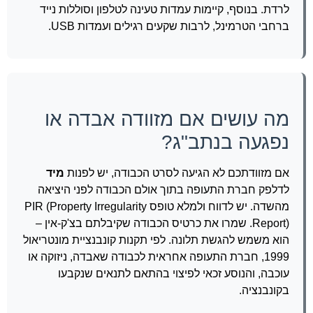
לרדת. בנוסף, קיימות עמדות טעינה לטלפון וסוללות נייד
ברחבי הטרמינל, לרבות שקעים רגילים ועמדות USB.
מה עושים אם מזוודה אבדה או
נפגעה בנתב"ג?
אם מזוודתכם לא הגיעה לסרט הכבודה, יש לפנות
מיד
לדלפק חברת התעופה בתוך אולם הכבודה לפני היציאה
מהשדה. יש לדווח ולמלא טופס PIR (Property Irregularity
Report). שמרו את כרטיס הכבודה שקיבלתם בצ'ק-אין –
הוא משמש להגשת תלונה. לפי תקנות קונבנציית מונטריאול
1999, חברת התעופה אחראית לכבודה שאבדה, ניזוקה או
עוכבה, והנוסע זכאי לפיצוי בהתאם לתנאים שנקבעו
בקונבנציה.