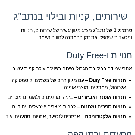
שירותים, קניות ובילוי בנתב"ג
טרמינל 3 של נתב"ג מציע מגוון עשיר של שירותים, חנויות
ומסעדות שיהפכו את זמן ההמתנה לחוויה נעימה.
חנויות ו-Duty Free
אחרי עמידה בביקורת הגבול, נפתח בפניכם עולם קניות עשיר:
חנויות Duty Free
– עם מגוון רחב של בשמים, קוסמטיקה,
אלכוהול, ממתקים ומוצרי אופנה
חנויות אופנה ואביזרים
– ביניהן מותגים בינלאומיים מוכרים
חנויות ספרים ומתנות
– לרבות מוצרים ישראלים ייחודיים
חנויות אלקטרוניקה
– אביזרים לנסיעה, אוזניות, מטענים ועוד
מסעדות ובתי קפה