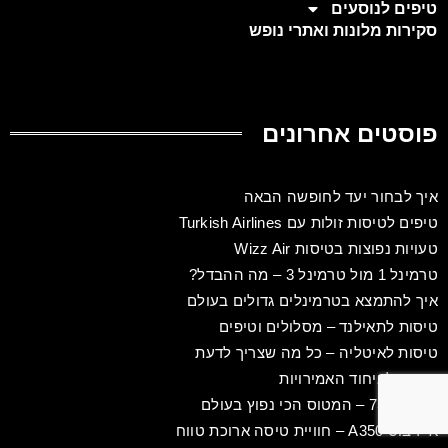
טיפים לנוסעים
סקירות מלונות ואתרי נופש
פוסטים אחרונים
איך לבחור יעד לחופשה הבאה
טיפים לטיסות זולות עם Turkish Airlines
טעויות נפוצות בטיסות Wizz Air
טרמינל 1 מול טרמינל 3 – מה ההבדל?
איך להתמצא בטרמינלים גדולים בעולם
טיסות לתאילנד – מסלולים וטיפים
טיסות לאיטליה – כל מה שצריך לדעת
טיסות לאיחוד האמירויות
בואינג 737 – המטוס הכי נפוץ בעולם
איירבוס A350 – חוויית טיסה ארוכת טווח