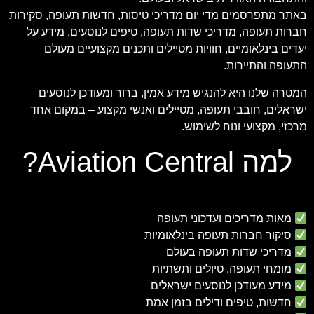
באתר מתפרסמים מדי יום מדריכי טיסות, חדשות תעופה, סקירות
חברות תעופה, מדריכי שדות תעופה, טיפים לנוסעים, מידע על
יעדים בינלאומיים, חוויות מטיילים ותכנים מקצועיים מעולם
התעופה והתיירות.
המטרה שלנו היא להנגיש מידע אמין, ברור ומעודכן לנוסעים
ישראלים, חובבי תעופה, מטיילים ואנשי מקצוע – במקום אחד
מרכזי, מקצועי ונוח לשימוש.
למה Aviation Central?
מאות מדריכים ועדכוני תעופה
סיקור חברות תעופה בינלאומיות
מדריכי שדות תעופה בעולם
מומחי תעופה, טיולים ותשתיות
מידע מעודכן לנוסעים ישראלים
חדשות, טיפים ודילים בזמן אמת