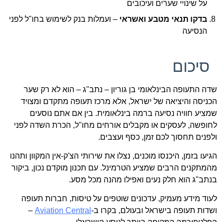
על שינויי שערים ועיכובים
בדקו תנאי מטבע ואשראי
– ועמלות בנק לשימוש בחו"ל לפני
הנסיעה
סיכום
שדה התעופה הבינלאומי בן גוריון – נתב"ג – הוא לא רק שער
הכניסה והיציאה של ישראל, אלא מרכז תעופה מתקדם ומצויד
שמציע חוויה נסיעה ברמה בינלאומית. בין אם אתם נוסעים
לחופשה, לעסקים או מקבלים אורחים מחו"ל, הכרת השדה לפני
ולפנים תחסוך לכם זמן, כסף ועצבים.
הגיעו בזמן, היכנסו מוכנים, נצלו את שירותי הצ'ק-אין המקוון ותהנו
מהמתקנים הרבים שמציע הטרמינל. עם תכנון מוקדם נכון, ביקור
בנתב"ג הוא חלק נעים ואפילו מהנה מכל מסע.
לעוד מידע מעמיק, עדכונים שוטפים על טיסות, חברות תעופה
ושדות תעופה בישראל ובעולם, בקרו ב-
Aviation Central
–