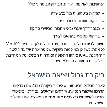
הנחשבות לאמינות ויעילות. הבידוק הביטחוני כולל:
שאלות ביטחוניות מול נציג שדה
בדיקת מזוודות וכבודה ביד
מעבר דרך שערי גלאי מתכות ומכשירי סריקה
בדיקות נוספות בהתאם לצורך
חשוב לדעת:
נוזלים בכבודת היד מוגבלים לקבציות עד 100 מ"ל
כל אחת, כשכולן ממוקמות בשקית שקופה אחת של עד 1 ליטר.
זוהי תקנת ICAO (ארגון התעופה האזרחית הבינלאומי) המחייבת
בכל שדות התעופה הבינלאומיים.
ביקורת גבול ויציאה מישראל
לאחר הבידוק הביטחוני יש לעבור ביקורת גבול, שם נבדקים
הדרכון ואישורי הנסיעה. אזרחים ישראלים עם דרכון ביומטרי
יכולים להשתמש ב
שערים אוטומטיים
המאיצים את התהליך
משמעותית.