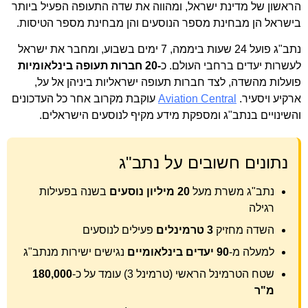
הראשון של מדינת ישראל, ומהווה את שדה התעופה הפעיל ביותר
בישראל הן מבחינת מספר הנוסעים והן מבחינת מספר הטיסות.
נתב"ג פועל 24 שעות ביממה, 7 ימים בשבוע, ומחבר את ישראל
לעשרות יעדים ברחבי העולם. כ
-20 חברות תעופה בינלאומיות
פועלות מהשדה, לצד חברות תעופה ישראליות ביניהן אל על,
ארקיע ויסעיר.
Aviation Central
עוקבת מקרוב אחר כל העדכונים
והשינויים בנתב"ג ומספקת מידע מקיף לנוסעים הישראלים.
נתונים חשובים על נתב"ג
נתב"ג משרת מעל
20 מיליון נוסעים
בשנה בפעילות
רגילה
השדה מחזיק
3 טרמינלים
פעילים לנוסעים
למעלה מ-
90 יעדים בינלאומיים
נגישים ישירות מנתב"ג
שטח הטרמינל הראשי (טרמינל 3) עומד על כ-
180,000
מ"ר