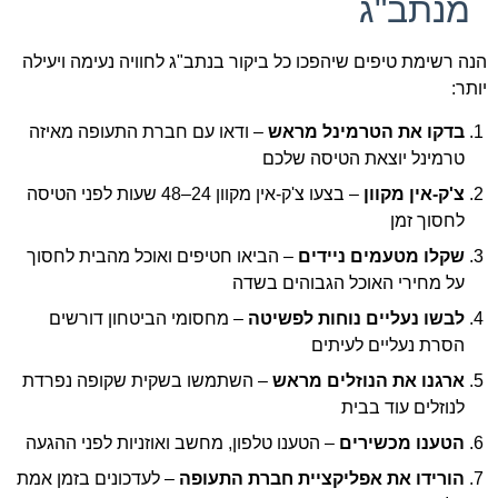
מנתב"ג
הנה רשימת טיפים שיהפכו כל ביקור בנתב"ג לחוויה נעימה ויעילה
יותר:
בדקו את הטרמינל מראש
– ודאו עם חברת התעופה מאיזה
טרמינל יוצאת הטיסה שלכם
צ'ק-אין מקוון
– בצעו צ'ק-אין מקוון 24–48 שעות לפני הטיסה
לחסוך זמן
שקלו מטעמים ניידים
– הביאו חטיפים ואוכל מהבית לחסוך
על מחירי האוכל הגבוהים בשדה
לבשו נעליים נוחות לפשיטה
– מחסומי הביטחון דורשים
הסרת נעליים לעיתים
ארגנו את הנוזלים מראש
– השתמשו בשקית שקופה נפרדת
לנוזלים עוד בבית
הטענו מכשירים
– הטענו טלפון, מחשב ואוזניות לפני ההגעה
הורידו את אפליקציית חברת התעופה
– לעדכונים בזמן אמת