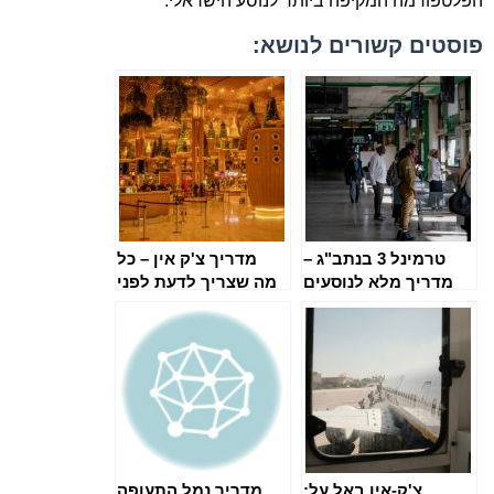
הפלטפורמה המקיפה ביותר לנוסע הישראלי.
פוסטים קשורים לנושא:
טרמינל 3 בנתב"ג –
מדריך צ'ק אין – כל
מדריך מלא לנוסעים
מה שצריך לדעת לפני
הטיסה
צ'ק-אין באל על:
מדריך נמל התעופה