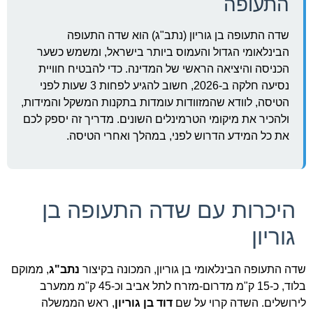
התעופה
שדה התעופה בן גוריון (נתב"ג) הוא שדה התעופה
הבינלאומי הגדול והעמוס ביותר בישראל, ומשמש כשער
הכניסה והיציאה הראשי של המדינה. כדי להבטיח חוויית
נסיעה חלקה ב-2026, חשוב להגיע לפחות 3 שעות לפני
הטיסה, לוודא שהמזוודות עומדות בתקנות המשקל והמידות,
ולהכיר את מיקומי הטרמינלים השונים. מדריך זה יספק לכם
את כל המידע הדרוש לפני, במהלך ואחרי הטיסה.
היכרות עם שדה התעופה בן
גוריון
שדה התעופה הבינלאומי בן גוריון, המכונה בקיצור
נתב"ג
, ממוקם
בלוד, כ-15 ק"מ מדרום-מזרח לתל אביב וכ-45 ק"מ ממערב
לירושלים. השדה קרוי על שם
דוד בן גוריון
, ראש הממשלה