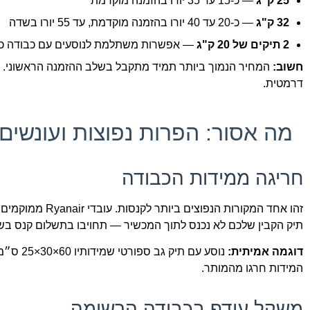
25 ק"ג
— כ-15 עד 35 יורו בהזמנה מוקדמת
32 ק"ג
— כ-20 עד 40 יורו בהזמנה מוקדמת, עד 55 יורו בשדה
2 תיקים של 20 ק"ג
— אפשרות משתלמת לנוסעים עם כבודה כ
חשוב:
המחיר הנמוך ביותר תמיד מתקבל בשלב ההזמנה הראשוני. 
דרמטית.
מה אסור: הפרות נפוצות ועונשים
חריגה ממידות הכבודה
תיק הקבין שלכם לא נכנס לתוך המכשיר — תחויבו בתשלום קנס בשד
דוגמה אמיתית:
המידות חרגו מהמותר.
משקל עודף בכבודה הרשומה