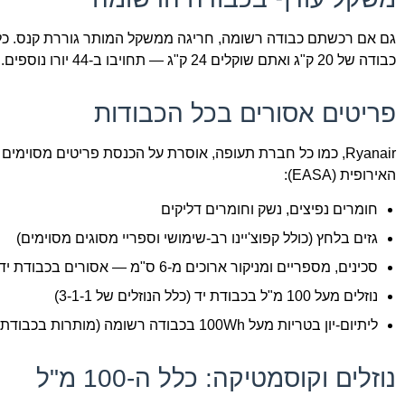
גם אם רכשתם כבודה רשומה, חריגה ממשקל המותר גוררת קנס. כל ק
כבודה של 20 ק"ג ואתם שוקלים 24 ק"ג — תחויבו ב-44 יורו נוספים.
פריטים אסורים בכל הכבודות
האירופית (EASA):
חומרים נפיצים, נשק וחומרים דליקים
גזים בלחץ (כולל קפוצ'יינו רב-שימושי וספריי מסוגים מסוימים)
סכינים, מספריים ומניקור ארוכים מ-6 ס"מ — אסורים בכבודת יד בלבד (מותרים בכבודה רשומה)
נוזלים מעל 100 מ"ל בכבודת יד (כלל הנוזלים של 3-1-1)
ליתיום-יון בטריות מעל 100Wh בכבודה רשומה (מותרות בכבודת יד בלבד עד 160Wh)
נוזלים וקוסמטיקה: כלל ה-100 מ"ל