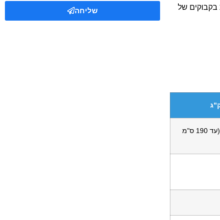
ת בקבוקים של
שליחה
ללא הגבלת מידות (עד 190 ס"מ