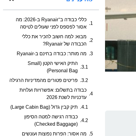
כללי כבודה ב־Ryanair ב-2026: מה
אסור לפספס לפני שעולים לטיסה
מבוא: למה חשוב להכיר את כללי
הכבודה של Ryanair?
מה מותר: כבודה בחינם ב-Ryanair
התיק האישי הקטן (Small
Personal Bag)
פריטים פטורים מהמדיניות הרגילה
כבודה בתשלום: אפשרויות ועלויות
עדכניות לשנת 2026
תיק קבין גדול (Large Cabin Bag)
כבודה רגישה למטה הסיפון
(Checked Baggage)
מה אסור: הפרות נפוצות ועונשים