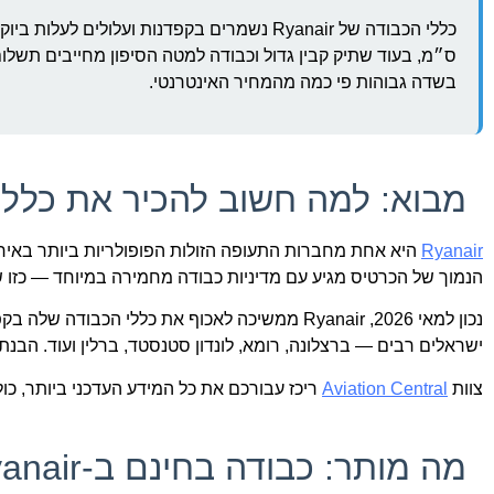
ס״מ, בעוד שתיק קבין גדול וכבודה למטה הסיפון מחייבים תשלו
בשדה גבוהות פי כמה מהמחיר האינטרנטי.
מבוא: למה חשוב להכיר את כללי הכבוד
Ryanair
היא אחת מחברות התעופה הזולות הפופולריות ביותר באירופ
הנמוך של הכרטיס מגיע עם מדיניות כבודה מחמירה במיוחד — כזו 
נכון למאי 2026, Ryanair ממשיכה לאכוף את כללי
ישראלים רבים — ברצלונה, רומא, לונדון סטנסטד, ברלין ועוד. הבנת
צוות
Aviation Central
ריכז עבורכם את כל המידע העדכני ביותר, כול
מה מותר: כבודה בחינם ב-Ryanair