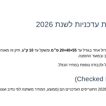
דכניות לשנת 2026
גדול אחד בגודל עד
55×40×20 ס״מ
ומשקל עד
10 ק"ג
. תיק זה מאוח