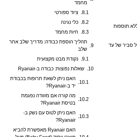
מחמד
ציוד ספורטי
כלי נגינה
ללא תוספות
חיות מחמד
תהליך הוספת כבודה: מדריך שלב אחר
ל סביר של עד
שלב
נקודת מבט מקצועית
שאלות נפוצות: כבודה ב-Ryanair
האם ניתן לשאת תרופות בכבודת
יד ב-Ryanair?
מה קורה אם מזוודה נפגמת
בטיסת Ryanair?
האם ניתן לטוס עם נשק ב-
Ryanair?
האם Ryanair מאפשרת להביא