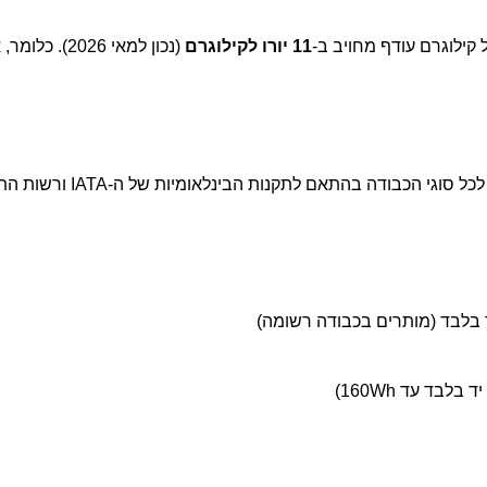
ילוגרם עודף מחויב ב-
11 יורו לקילוגרם
(נכון למאי 2026).
Ryanair, כמו כל חברת תעופה, אוסרת על הכנסת פריטים מ