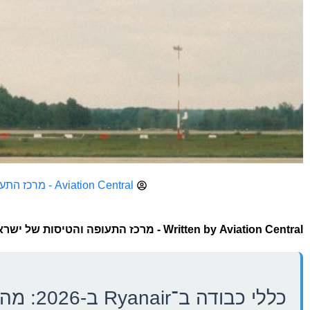
Aviation Central - מרכז התעופה והטיסות של ישראל
Aviation Central - מרכז התעופה והטיסות של ישראל
Written by
כללי כבודה ב־Ryanair ב-2026: מה אסור לפספס לפני שעולים לטיסה