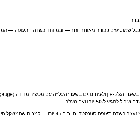
בדה
ככל שמוסיפים כבודה מאוחר יותר — ובמיוחד בשדה התעופה — המח
ה שיכול להגיע ל-
50 יורו
ואף מעלה.
נוסע עם תיק גב ספורטי שמידותיו 60×30×25 ס״מ נעצר בשדה תעופה סטנסטד וחויב ב