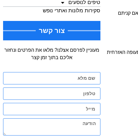
טיפים לנוסעים
סקירות מלונות ואתרי נופש
 כלומר, אם קניתם
צור קשר
מעוניין לפרסם אצלנו? מלאו את הפרטים ונחזור
סוימים לכל סוגי הכבודה בהתאם לתקנות הבינלאומיות של ה-IATA ורשות התעופה האזרחית
אליכם בתוך זמן קצר