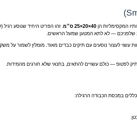
תיו המקסימליות הן
40×20×25 ס״מ
. זהו הפריט היחיד שנוסע רגיל (
ב שלפניכם — לא לתא המטען שמעל הראשים.
ות עשוי לעצור נוסעים עם תיקים כבדים מאוד. מומלץ לשמור על משק
טן