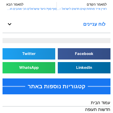
למאמר הקודם
למאמר הבא
ראיין אייר פותחת קווים חדשים לישראל – החל מ-29 אירו לכיוון
סוף סוף! היעד שישראלים הכי אוהבים חוזר – בלי בידוד ובלי בדיקות
לוח עניינים
Twitter
Facebook
WhatsApp
LinkedIn
קטגוריות נוספות באתר
עמוד הבית
חדשות תעופה