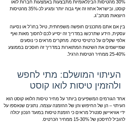
30% מהטיסות הבינלאומיות מתבצעות באמצעות חברות לואו
קוסט, ובישראל אחוז זה אף גבוה יותר ומגיע לכ-35% מהטיסות
היוצאות מנתב"ג.
בין אם אתם מתכננים חופשה משפחתית, טיול בחו"ל או נסיעה
עסקית, הידע שתרכשו במדריך זה יסייע לכם לחסוך מאות ואף
אלפי שקלים על כרטיסי טיסה. מחקרים מראים כי נוסעים
שמיישמים את השיטות המתוארות במדריך זה חוסכים בממוצע
25-40% ממחיר הטיסות הרגיל.
העיתוי המושלם: מתי לחפש
ולהזמין טיסות לואו קוסט
אחד הגורמים המשפיעים ביותר על מחיר טיסות הלואו קוסט הוא
העיתוי – הן של החיפוש והן של ההזמנה עצמה. נתונים שנאספו על
ידי אוויאיישן סנטרל מראים כי הזמנת טיסות במועד הנכון יכולה
להוביל לחיסכון של 15-30% ממחיר הכרטיס.