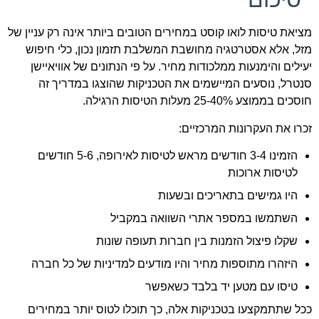
מציאת טיסות לואו קוסט במחירים הטובים ביותר אינה רק עניין של
מזל, אלא אסטרטגיה מחושבת המשלבת תזמון נכון, כלי חיפוש
יעילים והימנעות ממלכודות מחיר. על פי הנתונים של אוויאיישן
סנטרל, נוסעים המיישמים את הטכניקות שהוצגו במדריך זה
חוסכים בממוצע 25-40% מעלות הטיסות הרגילה.
זכרו את העקרונות המרכזיים:
הזמינו 3-4 חודשים מראש לטיסות לאירופה, 5-6 חודשים
לטיסות ארוכות
היו גמישים בתאריכים ובשעות
השתמשו במספר אתרי השוואה במקביל
שקלו פיצול הזמנות בין חברות תעופה שונות
היזהרו מתוספות מחיר והיו מודעים למדיניות של כל חברה
טיסו עם מטען יד בלבד כשאפשר
ככל שתתמקצעו בטכניקות אלה, כך תוכלו לטוס יותר במחירים