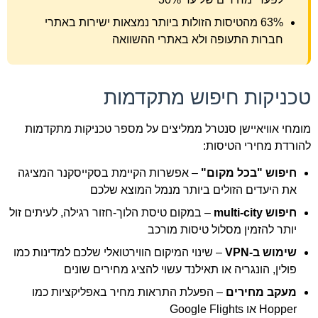
63% מהטיסות הזולות ביותר נמצאות ישירות באתרי
חברות התעופה ולא באתרי ההשוואה
טכניקות חיפוש מתקדמות
מומחי אוויאיישן סנטרל ממליצים על מספר טכניקות מתקדמות
להורדת מחירי הטיסות:
חיפוש "בכל מקום"
– אפשרות הקיימת בסקייסקנר המציגה
את היעדים הזולים ביותר מנמל המוצא שלכם
חיפוש multi-city
– במקום טיסת הלוך-חזור רגילה, לעיתים זול
יותר להזמין מסלול טיסות מורכב
שימוש ב-VPN
– שינוי המיקום הווירטואלי שלכם למדינות כמו
פולין, הונגריה או תאילנד עשוי להציג מחירים שונים
מעקב מחירים
– הפעלת התראות מחיר באפליקציות כמו
Hopper או Google Flights