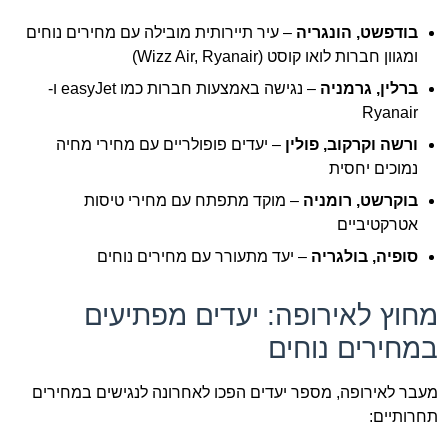
בודפשט, הונגריה
– עיר תיירותית מובילה עם מחירים נוחים
ומגוון חברות לואו קוסט (Wizz Air, Ryanair)
ברלין, גרמניה
– נגישה באמצעות חברות כמו easyJet ו-
Ryanair
ורשה וקרקוב, פולין
– יעדים פופולריים עם מחירי מחיה
נמוכים יחסית
בוקרשט, רומניה
– מוקד מתפתח עם מחירי טיסות
אטרקטיביים
סופיה, בולגריה
– יעד מתעורר עם מחירים נוחים
מחוץ לאירופה: יעדים מפתיעים
במחירים נוחים
מעבר לאירופה, מספר יעדים הפכו לאחרונה לנגישים במחירים
תחרותיים: