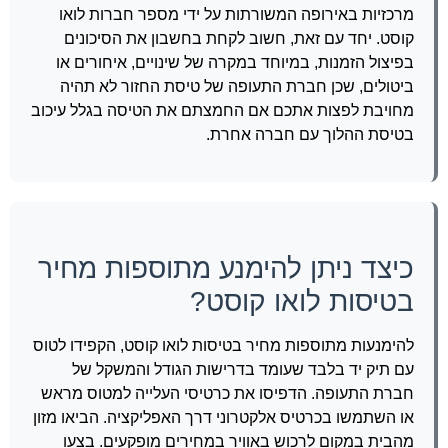
מרכזיות באירופה המשורתות על ידי מספר חברות לואו
קוסט. יחד עם זאת, חשוב לקחת בחשבון את הסיכונים
בפיצול הזמנות, במיוחד במקרה של שינויים, איחורים או
ביטולים, שכן חברת התעופה של טיסת החזור לא תהיה
מחויבת לפצות אתכם אם החמצתם את הטיסה בגלל עיכוב
בטיסת ההלוך עם חברה אחרת.
כיצד ניתן להימנע מתוספות מחיר
בטיסות לואו קוסט?
להימנעות מתוספות מחיר בטיסות לואו קוסט, הקפידו לטוס
עם תיק יד בלבד שעומד בדרישות הגודל והמשקל של
חברת התעופה. הדפיסו את כרטיסי העלייה למטוס מראש
או השתמשו בכרטיס אלקטרוני דרך האפליקציה. הביאו מזון
מהבית במקום לרכוש באוויר במחירים מופקעים. בצעו