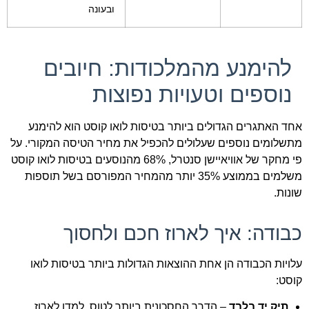
ובעונה
להימנע מהמלכודות: חיובים
נוספים וטעויות נפוצות
אחד האתגרים הגדולים ביותר בטיסות לואו קוסט הוא להימנע
מתשלומים נוספים שעלולים להכפיל את מחיר הטיסה המקורי. על
פי מחקר של אוויאיישן סנטרל, 68% מהנוסעים בטיסות לואו קוסט
משלמים בממוצע 35% יותר מהמחיר המפורסם בשל תוספות
שונות.
כבודה: איך לארוז חכם ולחסוך
עלויות הכבודה הן אחת ההוצאות הגדולות ביותר בטיסות לואו
קוסט:
תיק יד בלבד
– הדרך החסכונית ביותר לטוס. למדו לארוז