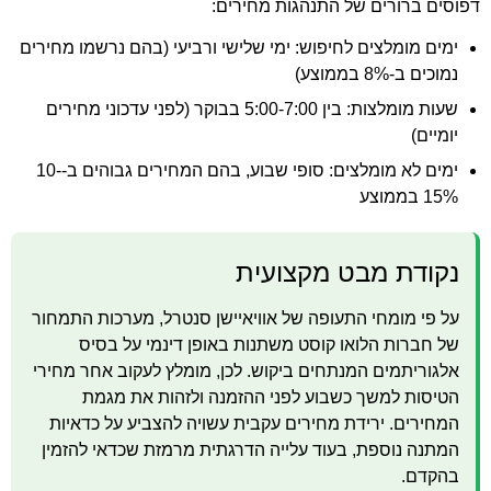
דפוסים ברורים של התנהגות מחירים:
ימים מומלצים לחיפוש: ימי שלישי ורביעי (בהם נרשמו מחירים
נמוכים ב-8% בממוצע)
שעות מומלצות: בין 5:00-7:00 בבוקר (לפני עדכוני מחירים
יומיים)
ימים לא מומלצים: סופי שבוע, בהם המחירים גבוהים ב-10-
15% בממוצע
נקודת מבט מקצועית
על פי מומחי התעופה של אוויאיישן סנטרל, מערכות התמחור
של חברות הלואו קוסט משתנות באופן דינמי על בסיס
אלגוריתמים המנתחים ביקוש. לכן, מומלץ לעקוב אחר מחירי
הטיסות למשך כשבוע לפני ההזמנה ולזהות את מגמת
המחירים. ירידת מחירים עקבית עשויה להצביע על כדאיות
המתנה נוספת, בעוד עלייה הדרגתית מרמזת שכדאי להזמין
בהקדם.