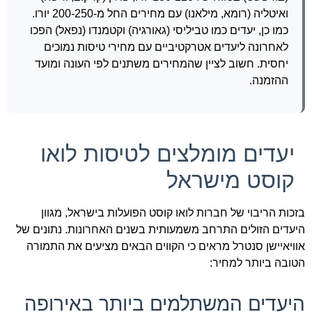
ואיטליה (רומא, מילאנו) עם מחירים החל מ-200-250 יורו.
כמו כן, יעדים כמו טביליסי (גאורגיה) וקטמנדו (נפאל) הפכו
לאחרונה ליעדים אטרקטיביים עם מחירי טיסות נמוכים
יחסית. חשוב לציין שהמחירים משתנים לפי העונה ומועד
ההזמנה.
יעדים מומלצים לטיסות לואו
קוסט מישראל
בזכות הריבוי של חברות לואו קוסט הפועלות בישראל, מגוון
היעדים הזולים התרחב משמעותית בשנים האחרונות. נתונים של
אוויאיישן סנטרל מראים כי הקווים הבאים מציעים את התמורה
הטובה ביותר למחיר:
היעדים המשתלמים ביותר באירופה