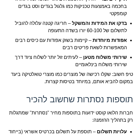
בחכמה באמצעות טכניקות כמו גלגול בגדים וסט בגדים
קומפקטי
בדקו את המידות והמשקל
– חריגה קטנה עלולה להוביל
לתשלום של 60-100 יורו בשדה התעופה
אפודות מיוחדות
– קיימות בשוק אפודות עם כיסים רבים
המאפשרות לשאת פריטים רבים
שירותי משלוח מטען
– לעיתים זול יותר לשלוח ציוד דרך
שירותי משלוח בינלאומיים
טיפ חשוב: שקלו רכישה של מוצרים כמו מוצרי טואלטיקה ביעד
במקום להביא אותם, במיוחד בטיסות קצרות.
תוספות נסתרות שחשוב להכיר
חברות הלואו קוסט ידועות בתוספות מחיר "נסתרות" שמתגלות
רק בתהליך ההזמנה:
עלויות תשלום
– תוספת על תשלום בכרטיס אשראי (בייחוד