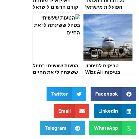
כל חברות התעופה
ראיין אייר פותחת
הפועלות מישראל
קווים חדשים לישראל
– החל מ-29 אירו
לכיוון
טריקים לחיסכון
הטעות שעשיתי בטיול
בטיסות Wizz Air
ששינתה לי את החיים
Twitter
Facebook
Email
LinkedIn
Telegram
WhatsApp