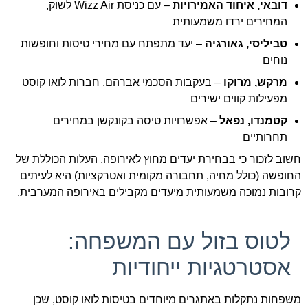
דובאי, איחוד האמירויות
– עם כניסת Wizz Air לשוק,
המחירים ירדו משמעותית
טביליסי, גאורגיה
– יעד מתפתח עם מחירי טיסות וחופשות
נוחים
מרקש, מרוקו
– בעקבות הסכמי אברהם, חברות לואו קוסט
מפעילות קווים ישירים
קטמנדו, נפאל
– אפשרויות טיסה בקונקשן במחירים
תחרותיים
חשוב לזכור כי בבחירת יעדים מחוץ לאירופה, העלות הכוללת של
החופשה (כולל מחיה, תחבורה מקומית ואטרקציות) היא לעיתים
קרובות נמוכה משמעותית מיעדים מקבילים באירופה המערבית.
לטוס בזול עם המשפחה:
אסטרטגיות ייחודיות
משפחות נתקלות באתגרים מיוחדים בטיסות לואו קוסט, שכן