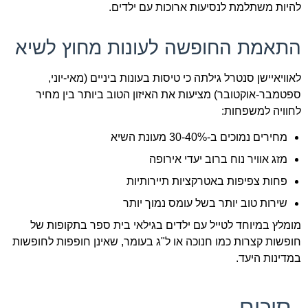
להיות משתלמת לנסיעות ארוכות עם ילדים.
התאמת החופשה לעונות מחוץ לשיא
לאוויאיישן סנטרל גילתה כי טיסות בעונות ביניים (מאי-יוני,
ספטמבר-אוקטובר) מציעות את האיזון הטוב ביותר בין מחיר
לחוויה למשפחות:
מחירים נמוכים ב-30-40% מעונת השיא
מזג אוויר נוח ברוב יעדי אירופה
פחות צפיפות באטרקציות תיירותיות
שירות טוב יותר בשל עומס נמוך יותר
מומלץ במיוחד לטייל עם ילדים בגילאי בית ספר בתקופות של
חופשות קצרות כמו חנוכה או ל"ג בעומר, שאינן חופפות לחופשות
במדינות היעד.
סיכום