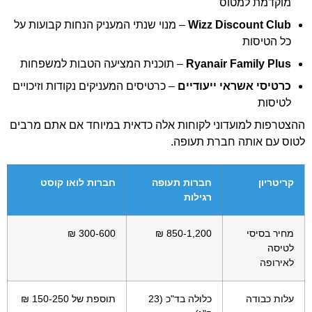
מוקדמת למטוס
Wizz Discount Club
– מנוי שנתי המעניק הנחות קבועות על
כל הטיסות
Ryanair Family Plus
– תוכנית המציעה הטבות למשפחות
כרטיסי אשראי ייעודיים
– כרטיסים המעניקים נקודות וזיכויים
לטיסות
ההצטרפות למועדוני לקוחות אלה כדאית במיוחד אם אתם מרבים
לטוס עם אותה חברת תעופה.
קריטריון
חברות תעופה
חברות לואו קוסט
רגילות
מחיר בסיסי
850-1,200 ₪
300-600 ₪
לטיסה
לאירופה
עלות כבודה
כלולה בד"כ (23
תוספת של 150-250 ₪