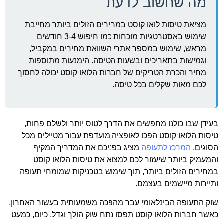
מה שחשוב לדעת
מציאת טיסות לואו קוסט במחירים הזולים ביותר מחייבת
שימוש באסטרטגיות מוכחות כמו חיפוש 3-4 חודשים
מראש, שימוש במספר אתרי השוואת מחירים במקביל,
וגמישות בתאריכים ובשעות הטיסה. הימנעות מתוספות
מחיר והכרת הטריקים של חברות הלואו קוסט יכולה לחסוך
לכם מאות שקלים בכל טיסה.
בעידן שבו כולנו מחפשים את הדרך לטוס יותר ולשלם פחות,
טיסות הלואו קוסט הפכו לאופציה מועדפת עבור מטיילים מכל
הסוגים.
המרכז לתעופה
מציג בפניכם את המדריך המקיף
והמעמיק ביותר שיעזור לכם למצוא את טיסות הלואו קוסט
במחירים הזולים ביותר, תוך שימוש בטכניקות שמומחי תעופה
ותיירות מיישמים בעצמם.
שוק התעופה הבינלאומי עבר מהפכה משמעותית בעשור האחרון,
כאשר חברות הלואו קוסט תפסו נתח שוק הולך וגדל. כיום, כמעט