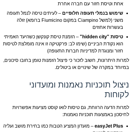
אחת וטיסת חזור עם חברה אחרת
שימוש בנמלי תעופה חלופיים
– לעיתים טיסה לנמל תעופה
משני (למשל Ciampino במקום Fiumicino ברומא) זולה
בעשרות אחוזים
טיסות "hidden city"
– הזמנת טיסת קונקשן כשהיעד האמיתי
הוא נקודת הביניים (שימו לב: פרקטיקה זו אינה מומלצת לטיסות
חזור ומנוגדת למדיניות חברות התעופה)
למרות היתרונות, חשוב לזכור כי פיצול הזמנות טומן בחובו סיכונים,
במיוחד במקרה של שינויים או ביטולים.
ניצול תוכניות נאמנות ומועדוני
לקוחות
למרות הדעה הרווחת, גם טיסות לואו קוסט מציעות אפשרויות
לחיסכון באמצעות תוכניות נאמנות:
easyJet Plus
– מועדון המציע הטבות כמו בחירת מושב ועליה