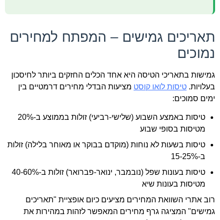
תאריכים גמישים – המפתח למחירים
נמוכים
גמישות בתאריכי הטיסה היא אחד הכלים החזקים ביותר לחיסכון
בעלויות.
טיסות לואו קוסט
מציעות הבדלי מחירים דרמטיים בין
ימים סמוכים:
טיסות באמצע השבוע (שלישי-רביעי) זולות בממוצע ב-20%
מטיסות בסופי שבוע
טיסות בשעות לא נוחות (מוקדם בבוקר או מאוחר בלילה) זולות
ב-15-25%
טיסות בעונות שפל (נובמבר, ינואר-פברואר) זולות ב-40-60%
מטיסות בעונות שיא
רוב אתרי השוואת המחירים מציעים כיום אופציית "תאריכים
גמישים" המציגה גרף מחירים המאפשר לזהות במהירות את