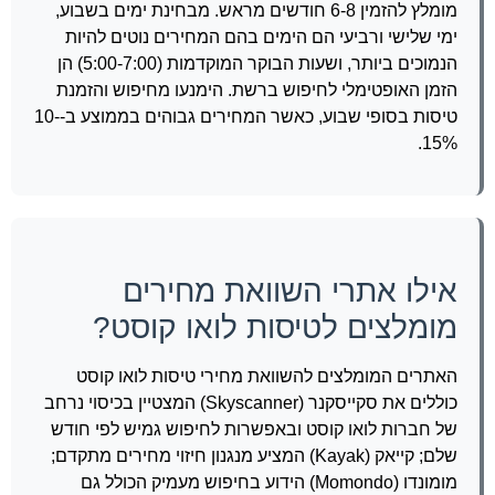
מומלץ להזמין 6-8 חודשים מראש. מבחינת ימים בשבוע,
ימי שלישי ורביעי הם הימים בהם המחירים נוטים להיות
הנמוכים ביותר, ושעות הבוקר המוקדמות (5:00-7:00) הן
הזמן האופטימלי לחיפוש ברשת. הימנעו מחיפוש והזמנת
טיסות בסופי שבוע, כאשר המחירים גבוהים בממוצע ב-10-
15%.
אילו אתרי השוואת מחירים
מומלצים לטיסות לואו קוסט?
האתרים המומלצים להשוואת מחירי טיסות לואו קוסט
כוללים את סקייסקנר (Skyscanner) המצטיין בכיסוי נרחב
של חברות לואו קוסט ובאפשרות לחיפוש גמיש לפי חודש
שלם; קייאק (Kayak) המציע מנגנון חיזוי מחירים מתקדם;
מומונדו (Momondo) הידוע בחיפוש מעמיק הכולל גם