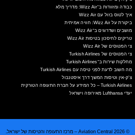
כבודה ומזוודות ב־Wizz Air: מדריך מלא
איך לטוס בזול עם Wizz Air
ביקורת על Wizz Air: חוויה אמיתית
מושבים ושדרוגים ב־Wizz Air
טריקים לחיסכון בטיסות Wizz Air
צי המטוסים של Wizz Air
צי המטוסים של Turkish Airlines
מחלקות שירות ב־Turkish Airlines
מה חשוב לדעת לפני טיסה עם Turkish Airlines
צ'ק-אין וטיסות המשך דרך איסטנבול
Turkish Airlines – כל המידע על חברת התעופה הטורקית
יעדי Lufthansa מאירופה וישראל
© 2026 Aviation Central – מרכז התעופה והטיסות של ישראל.