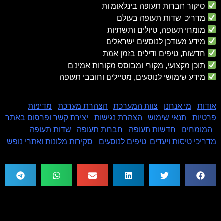
סיקור חברות תעופה בינלאומיות
מדריכי שדות תעופה בעולם
מומחי תעופה, טיולים ותשתיות
מידע מעודכן לנוסעים ישראלים
חדשות, טיפים ודילים בזמן אמת
תוכן מקצועי, מקורי ומבוסס מקורות אמינים
מידע שימושי לנוסעים, מטיילים וחובבי תעופה
אודות
|
מי אנחנו
|
צוות המערכת
|
הצהרת מערכת
|
מדיניות
פרטיות
|
תנאי שימוש
|
הצהרת נגישות
|
יצירת קשר ופרסום באתר
|
המומחים
|
חדשות תעופה
|
חברות תעופה
|
שדות תעופה
|
מדריכי טיסות ויעדים
|
טיפים לנוסעים
|
סקירות מלונות ואתרי נופש